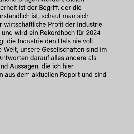
ranche prägen werden. Gleich
heit ist der Begriff, der die
ständlich ist, schaut man sich
wirtschaftliche Profit der Industrie
 und wird ein Rekordhoch für 2024
 die Industrie den Hals nie voll
ie Welt, unsere Gesellschaften sind im
ntworten darauf alles andere als
und Aussagen, die ich hier
 aus dem aktuellen Report und sind