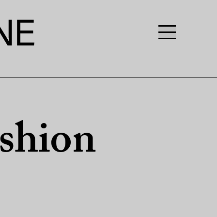
ashion