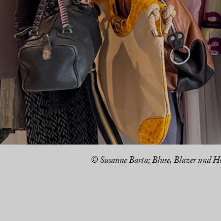
© Susanne Barta; Bluse, Blazer und Hos