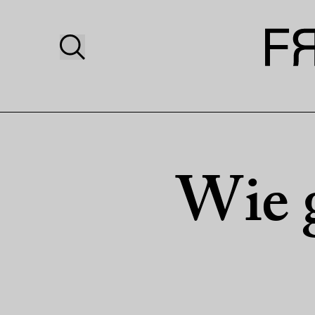
Wie g