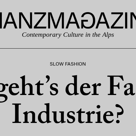
Contemporary Culture in the Alps
SLOW FASHION
eht’s der F
Industrie?