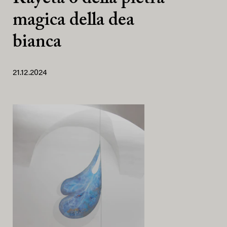
magica della dea
bianca
21.12.2024