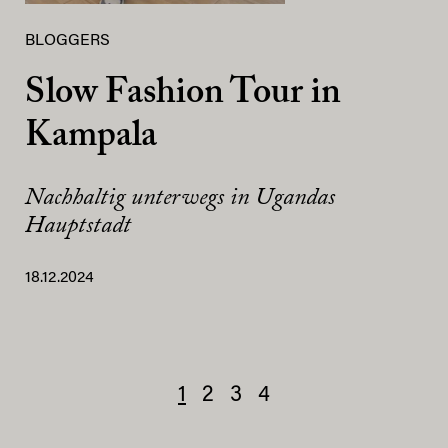
BLOGGERS
Slow Fashion Tour in
Kampala
Nachhaltig unterwegs in Ugandas
Hauptstadt
18.12.2024
1
2
3
4