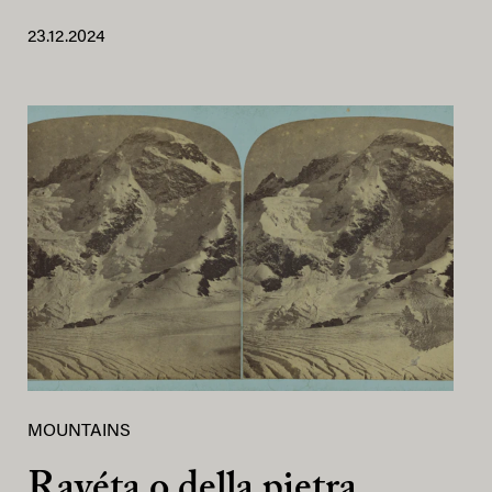
23.12.2024
MOUNTAINS
Rayéta o della pietra