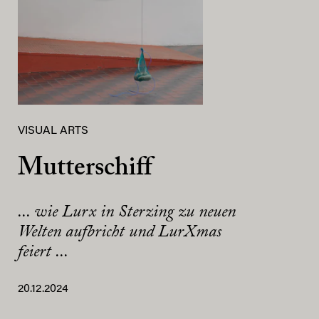
VISUAL ARTS
Mutterschiff
... wie Lurx in Sterzing zu neuen
Welten aufbricht und LurXmas
feiert ...
20.12.2024