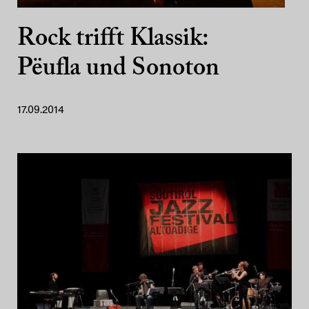
Rock trifft Klassik:
Pëufla und Sonoton
17.09.2014