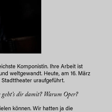
ichste Komponistin. Ihre Arbeit ist
ert und weltgewandt. Heute, am 16. März
Stadttheater uraufgeführt.
 geht’s dir damit? Warum Oper?
ielen können. Wir hatten ja die