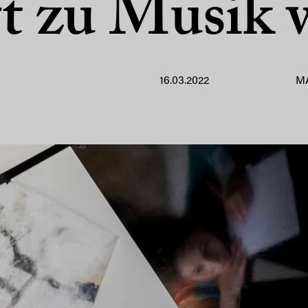
t zu Musik 
16.03.2022
M