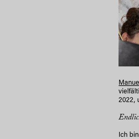
Manue
vielfä
2022, 
Endlic
Ich bi