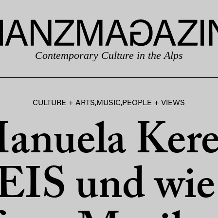
Contemporary Culture in the Alps
CULTURE + ARTS
,
MUSIC
,
PEOPLE + VIEWS
anuela Kere
IS und wie 