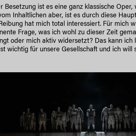
r Besetzung ist es eine ganz klassische Oper
vom Inhaltlichen aber, ist es durch diese Haupt
Reibung hat mich total interessiert. Für mich 
ente Frage, was ich wohl zu dieser Zeit gema
ngt oder mich aktiv widersetzt? Das kann ich 
ist wichtig für unsere Gesellschaft und ich wil