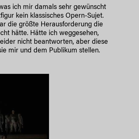
, was ich mir damals sehr gewünscht
figur kein klassisches Opern-Sujet.
war die größte Herausforderung die
cht hätte. Hätte ich weggesehen,
leider nicht beantworten, aber diese
l sie mir und dem Publikum stellen.