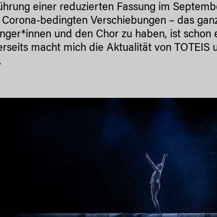
ührung einer reduzierten Fassung im Septembe
 Corona-bedingten Verschiebungen – das gan
änger*innen und den Chor zu haben, ist schon 
rseits macht mich die Aktualität von TOTEIS 
.