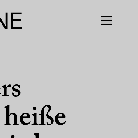
rs
heiße