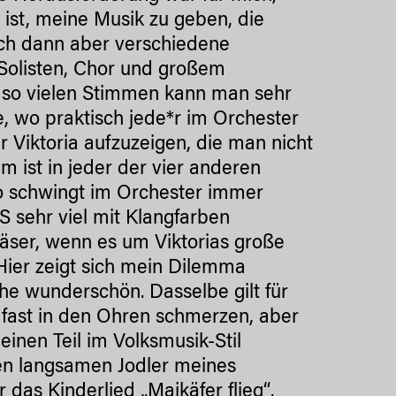
 ist, meine Musik zu geben, die
ich dann aber verschiedene
Solisten, Chor und großem
t so vielen Stimmen kann man sehr
e, wo praktisch jede*r im Orchester
r Viktoria aufzuzeigen, die man nicht
 ist in jeder der vier anderen
o schwingt im Orchester immer
S sehr viel mit Klangfarben
Bläser, wenn es um Viktorias große
 Hier zeigt sich mein Dilemma
che wunderschön. Dasselbe gilt für
 fast in den Ohren schmerzen, aber
einen Teil im Volksmusik-Stil
nen langsamen Jodler meines
 das Kinderlied „Maikäfer flieg“.