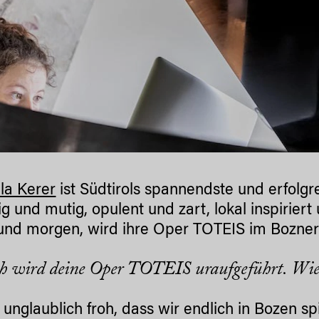
la Kerer
ist Südtirols spannendste und erfolgre
ltig und mutig, opulent und zart, lokal inspiri
und morgen, wird ihre Oper TOTEIS im Bozner 
h wird deine Oper TOTEIS uraufgeführt. Wie
n unglaublich froh, dass wir endlich in Bozen sp