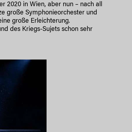
r 2020 in Wien, aber nun – nach all
ze große Symphonieorchester und
eine große Erleichterung.
und des Kriegs-Sujets schon sehr