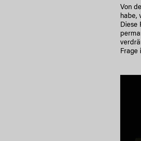
Von de
habe, 
Diese 
perman
verdrä
Frage 