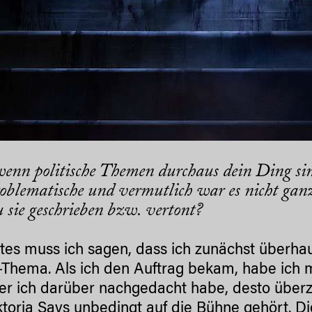
enn politische Themen durchaus dein Ding sind
roblematische und vermutlich war es nicht ganz
u sie geschrieben bzw. vertont?
stes muss ich sagen, dass ich zunächst überh
Thema. Als ich den Auftrag bekam, habe ich m
ger ich darüber nachgedacht habe, desto überz
ktoria Savs unbedingt auf die Bühne gehört. D