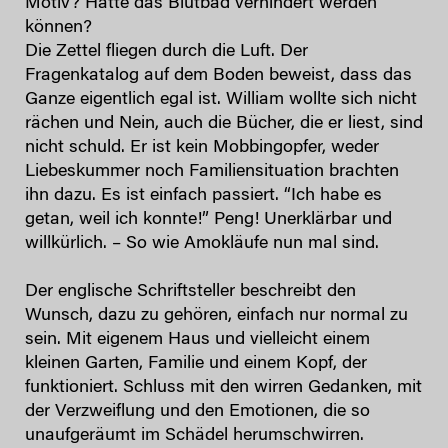
Motiv? Hätte das Blutbad verhindert werden
können?
Die Zettel fliegen durch die Luft. Der
Fragenkatalog auf dem Boden beweist, dass das
Ganze eigentlich egal ist. William wollte sich nicht
rächen und Nein, auch die Bücher, die er liest, sind
nicht schuld. Er ist kein Mobbingopfer, weder
Liebeskummer noch Familiensituation brachten
ihn dazu. Es ist einfach passiert. “Ich habe es
getan, weil ich konnte!” Peng! Unerklärbar und
willkürlich. – So wie Amokläufe nun mal sind.
Der englische Schriftsteller beschreibt den
Wunsch, dazu zu gehören, einfach nur normal zu
sein. Mit eigenem Haus und vielleicht einem
kleinen Garten, Familie und einem Kopf, der
funktioniert. Schluss mit den wirren Gedanken, mit
der Verzweiflung und den Emotionen, die so
unaufgeräumt im Schädel herumschwirren.