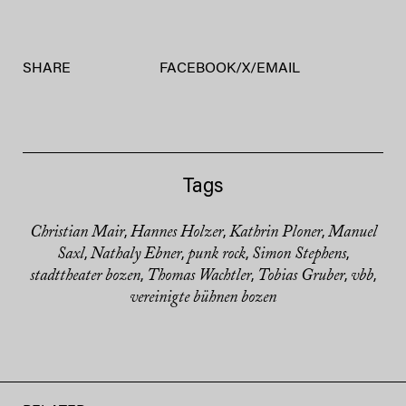
SHARE
FACEBOOK
/
X
/
EMAIL
Tags
Christian Mair
Hannes Holzer
Kathrin Ploner
Manuel
,
,
,
Saxl
Nathaly Ebner
punk rock
Simon Stephens
,
,
,
,
stadttheater bozen
Thomas Wachtler
Tobias Gruber
vbb
,
,
,
,
vereinigte bühnen bozen