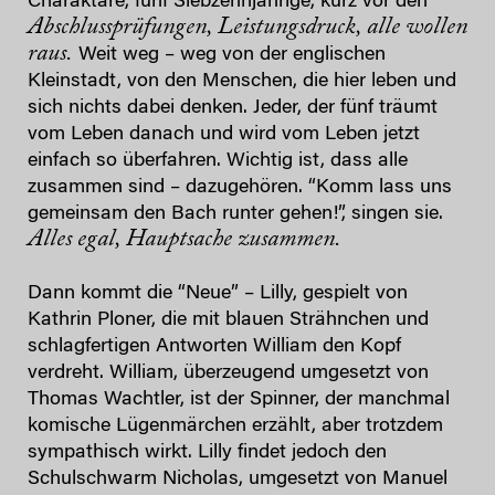
Charaktäre, fünf Siebzehnjährige, kurz vor den
Abschlussprüfungen, Leistungsdruck, alle wollen
raus.
Weit weg – weg von der englischen
Kleinstadt, von den Menschen, die hier leben und
sich nichts dabei denken. Jeder, der fünf träumt
vom Leben danach und wird vom Leben jetzt
einfach so überfahren. Wichtig ist, dass alle
zusammen sind – dazugehören. “Komm lass uns
gemeinsam den Bach runter gehen!”, singen sie.
Alles egal, Hauptsache zusammen.
Dann kommt die “Neue” – Lilly, gespielt von
Kathrin Ploner, die mit blauen Strähnchen und
schlagfertigen Antworten William den Kopf
verdreht. William, überzeugend umgesetzt von
Thomas Wachtler, ist der Spinner, der manchmal
komische Lügenmärchen erzählt, aber trotzdem
sympathisch wirkt. Lilly findet jedoch den
Schulschwarm Nicholas, umgesetzt von Manuel