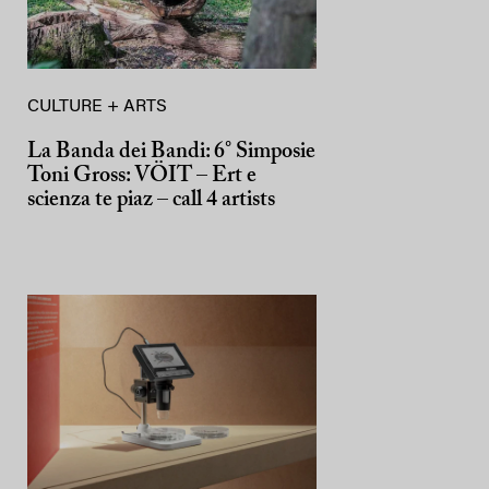
CULTURE + ARTS
La Banda dei Bandi: 6° Simposie
Toni Gross: VÖIT – Ert e
scienza te piaz – call 4 artists