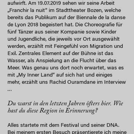
aufwirft. Am 19.07.2019 sehen wir seine Arbeit
„Franchir la nuit“ im Stadttheater Bozen, welche
bereits das Publikum auf der Biennale de la danse
de Lyon 2018 begeistert hat. Die Choreografie für
fünf Tänzer aus seiner Kompanie sowie Kinder
und Jugendliche, die jeweils vor Ort ausgewählt
werden, erzählt mit Feingefühl von Migration und
Exil. Zentrales Element auf der Bühne ist das
Wasser, als Anspielung an die Flucht über das
Meer. Was genau uns dort noch erwartet, was es
mit „My Inner Land“ auf sich hat und einiges
mehr, erzählt uns Rachid Ouramdane im Interview
…
Du warst in den letzten Jahren öfters hier. Wie
hast du diese Region in Erinnerung?
Alles startete mit dem Festival und seiner DNA.
Bei meinem ersten Besuch präsentierete ich meine