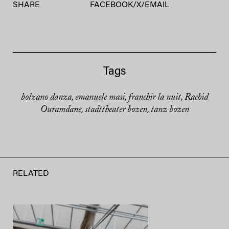
SHARE
FACEBOOK
/
X
/
EMAIL
Tags
bolzano danza
emanuele masi
franchir la nuit
Rachid
,
,
,
Ouramdane
stadttheater bozen
tanz bozen
,
,
RELATED