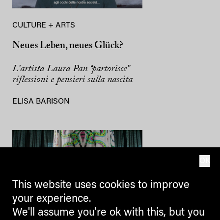
CULTURE + ARTS
Neues Leben, neues Glück?
L’artista Laura Pan “partorisce”
riflessioni e pensieri sulla nascita
ELISA BARISON
OK
This website uses cookies to improve
your experience.
We'll assume you're ok with this, but you