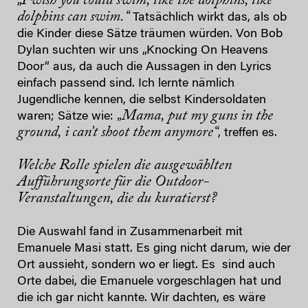
I wish you could swim, like the dolphins, like
„
dolphins can swim.“
Tatsächlich wirkt das, als ob
die Kinder diese Sätze träumen würden. Von Bob
Dylan suchten wir uns „Knocking On Heavens
Door“ aus, da auch die Aussagen in den Lyrics
einfach passend sind. Ich lernte nämlich
Jugendliche kennen, die selbst Kindersoldaten
„Mama, put my guns in the
waren; Sätze wie:
ground, i can’t shoot them anymore“
, treffen es.
Welche Rolle spielen die ausgewählten
Aufführungsorte für die Outdoor-
Veranstaltungen, die du kuratierst?
Die Auswahl fand in Zusammenarbeit mit
Emanuele Masi statt. Es ging nicht darum, wie der
Ort aussieht, sondern wo er liegt. Es sind auch
Orte dabei, die Emanuele vorgeschlagen hat und
die ich gar nicht kannte. Wir dachten, es wäre