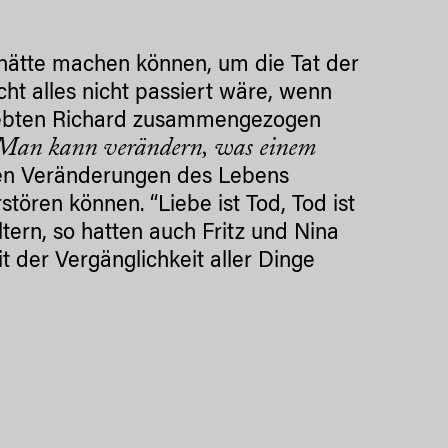
hätte machen können, um die Tat der
cht alles nicht passiert wäre, wenn
eliebten Richard zusammengezogen
Man kann verändern, was einem
esen Veränderungen des Lebens
stören können. “Liebe ist Tod, Tod ist
ltern, so hatten auch Fritz und Nina
 der Vergänglichkeit aller Dinge