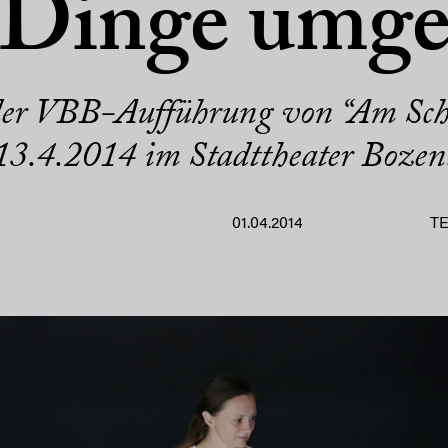
 Dinge umg
der VBB-Aufführung von “Am Sch
13.4.2014 im Stadttheater Bozen
01.04.2014
T