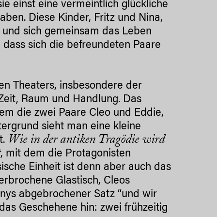
e einst eine vermeintlich glückliche
ben. Diese Kinder, Fritz und Nina,
ebt und sich gemeinsam das Leben
 dass sich die befreundeten Paare
ken Theaters, insbesondere der
 Zeit, Raum und Handlung. Das
dem die zwei Paare Cleo und Eddie,
ergrund sieht man eine kleine
Wie in der antiken Tragödie wird
t.
t
, mit dem die Protagonisten
sche Einheit ist denn aber auch das
erbrochene Glastisch, Cleos
nys abgebrochener Satz “und wir
 das Geschehene hin: zwei frühzeitig