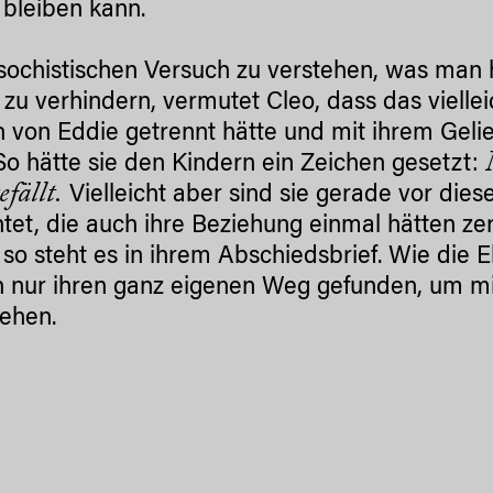
bleiben kann.
ochistischen Versuch zu verstehen, was man 
 zu verhindern, vermutet Cleo, dass das viellei
ch von Eddie getrennt hätte und mit ihrem G
So hätte sie den Kindern ein Zeichen gesetzt:
efällt.
Vielleicht aber sind sie gerade vor di
htet, die auch ihre Beziehung einmal hätten zer
, so steht es in ihrem Abschiedsbrief. Wie die E
h nur ihren ganz eigenen Weg gefunden, um mit
ehen.