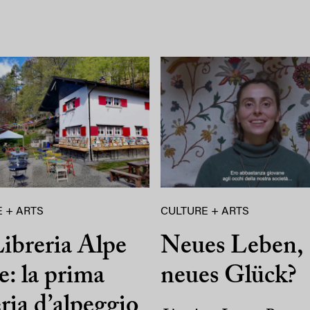
 + ARTS
CULTURE + ARTS
ibreria Alpe
Neues Leben,
e: la prima
neues Glück?
eria d’alpeggio