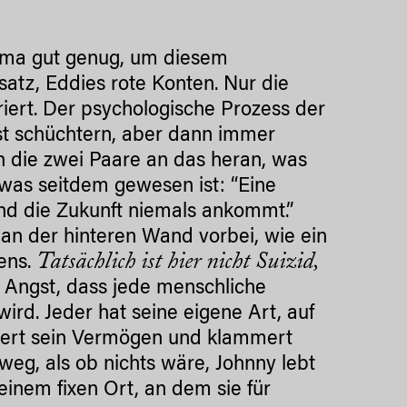
ema gut genug, um diesem
atz, Eddies rote Konten. Nur die
iert. Der psychologische Prozess der
rst schüchtern, aber dann immer
ch die zwei Paare an das heran, was
 was seitdem gewesen ist: “Eine
und die Zukunft niemals ankommt.”
an der hinteren Wand vorbei, wie ein
Tatsächlich ist hier nicht Suizid,
ens.
 Angst, dass jede menschliche
rd. Jeder hat seine eigene Art, auf
udert sein Vermögen und klammert
nweg, als ob nichts wäre, Johnny lebt
einem fixen Ort, an dem sie für