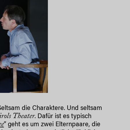
 Seltsam die Charaktere. Und seltsam
tirols Theater
. Dafür ist es typisch
ee
” geht es um zwei Elternpaare, die