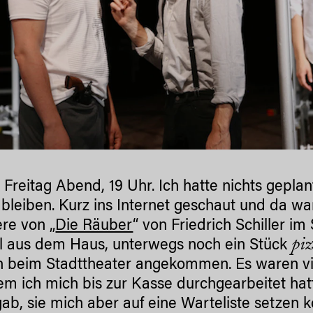
 Freitag Abend, 19 Uhr. Ich hatte nichts geplan
bleiben. Kurz ins Internet geschaut und da w
re von „
Die Räuber
“ von Friedrich Schiller i
piz
l aus dem Haus, unterwegs noch ein Stück
h beim Stadttheater angekommen. Es waren vi
m ich mich bis zur Kasse durchgearbeitet hatt
ab, sie mich aber auf eine Warteliste setzen k