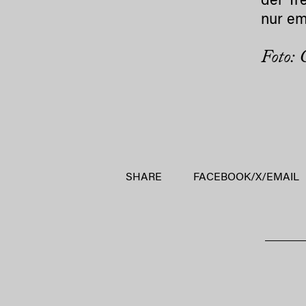
der Tr
nur em
Foto: 
SHARE
FACEBOOK
/
X
/
EMAIL