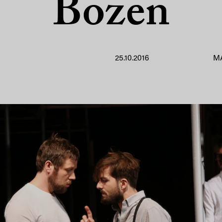
Bozen
25.10.2016
M