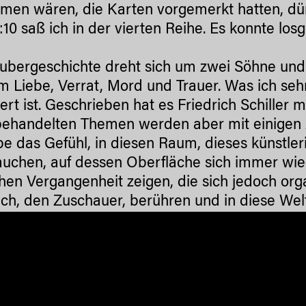
en wären, die Karten vorgemerkt hatten, dürft
10 saß ich in der vierten Reihe. Es konnte lo
ubergeschichte dreht sich um zwei Söhne und 
m Liebe, Verrat, Mord und Trauer. Was ich sehr 
ert ist. Geschrieben hat es Friedrich Schiller m
behandelten Themen werden aber mit einigen 
be das Gefühl, in diesen Raum, dieses künstle
auchen, auf dessen Oberfläche sich immer wie
hen Vergangenheit zeigen, die sich jedoch orga
ch, den Zuschauer, berühren und in diese Welt