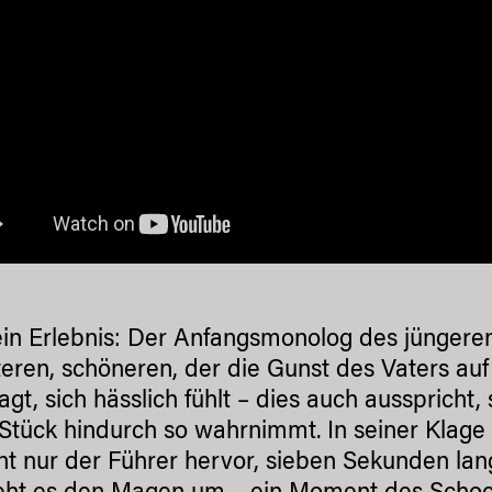
 ein Erlebnis: Der Anfangsmonolog des jüngeren
teren, schöneren, der die Gunst des Vaters auf
lagt, sich hässlich fühlt – dies auch aussprich
Stück hindurch so wahrnimmt. In seiner Klage b
 nur der Führer hervor, sieben Sekunden lan