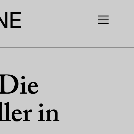
„Die
ler in