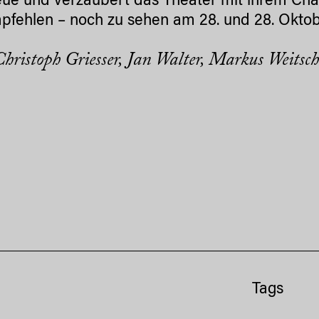
eue und verzaubert das Theater mit ihrem Char
pfehlen – noch zu sehen am 28. und 28. Okto
Christoph Griesser, Jan Walter, Markus Weitsc
Tags