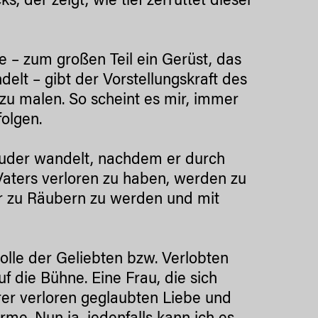
 der zeigt, wie tief zerrüttet dieser
e – zum großen Teil ein Gerüst, das
elt – gibt der Vorstellungskraft des
 zu malen. So scheint es mir, immer
folgen.
ruder wandelt, nachdem er durch
 Vaters verloren zu haben, werden zu
r zu Räubern zu werden und mit
olle der Geliebten bzw. Verlobten
f die Bühne. Eine Frau, die sich
hrer verloren geglaubten Liebe und