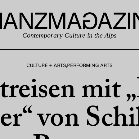
Contemporary Culture in the Alps
CULTURE + ARTS
,
PERFORMING ARTS
treisen mit 
r“ von Schil