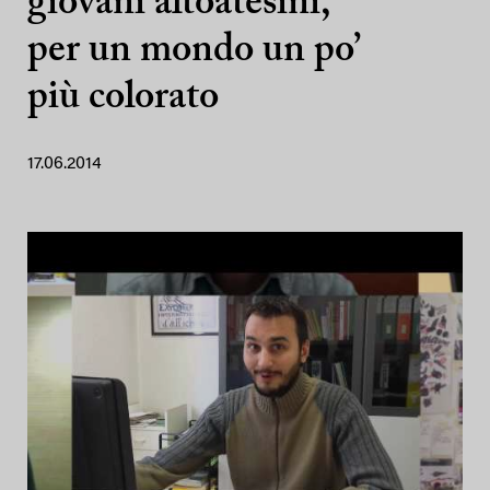
giovani altoatesini,
per un mondo un po’
più colorato
17.06.2014