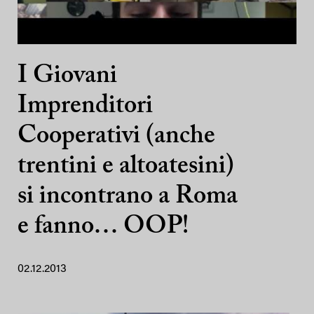
I Giovani
Imprenditori
Cooperativi (anche
trentini e altoatesini)
si incontrano a Roma
e fanno… OOP!
02.12.2013