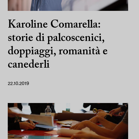
Karoline Comarella:
storie di palcoscenici,
doppiaggi, romanità e
canederli
22.10.2019