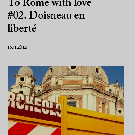
To Rome with love
#02. Doisneau en
liberté
15.11.2012