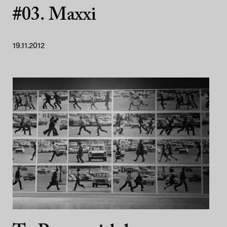
#03. Maxxi
19.11.2012