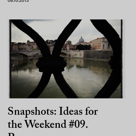
08.10.2013
Snapshots: Ideas for
the Weekend #09.