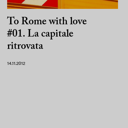
To Rome with love
#01. La capitale
ritrovata
14.11.2012