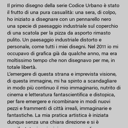
Il primo disegno della serie Codice Urbano è stato
il frutto di una pura casualità: una sera, di colpo,
ho iniziato a disegnare con un pennarello nero
una specie di paesaggio industriale sul coperchio
di una scatola per la pizza da asporto rimasto
pulito. Un paesaggio industriale distorto e
personale, come tutti i miei disegni. Nel 2011 io mi
occupavo di grafica già da qualche anno, ma era
moltissimo tempo che non disegnavo per me, in
totale libertà.
L’emergere di questa strana e imprevista visione,
di questa immagine, mi ha spinto a scandagliare
in modo più continuo il mio immaginario, nutrito di
cinema e letteratura fantascientifica e distopica,
per fare emergere e ricombinare in modi nuovi
pezzi e frammenti di città irreali, immaginarie e
fantastiche. La mia pratica artistica è iniziata
dunque senza una chiara direzione e si è