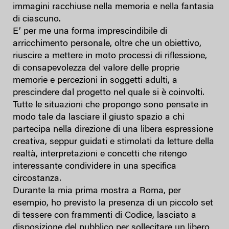
immagini racchiuse nella memoria e nella fantasia
di ciascuno.
E’ per me una forma imprescindibile di
arricchimento personale, oltre che un obiettivo,
riuscire a mettere in moto processi di riflessione,
di consapevolezza del valore delle proprie
memorie e percezioni in soggetti adulti, a
prescindere dal progetto nel quale si è coinvolti.
Tutte le situazioni che propongo sono pensate in
modo tale da lasciare il giusto spazio a chi
partecipa nella direzione di una libera espressione
creativa, seppur guidati e stimolati da letture della
realtà, interpretazioni e concetti che ritengo
interessante condividere in una specifica
circostanza.
Durante la mia prima mostra a Roma, per
esempio, ho previsto la presenza di un piccolo set
di tessere con frammenti di Codice, lasciato a
disposizione del pubblico per sollecitare un libero