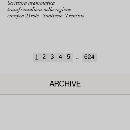
Scrittura drammatica
transfrontaliera nella regione
europea Tirolo- Sudtirolo-Trentino
1
2
3
4
5
624
...
ARCHIVE