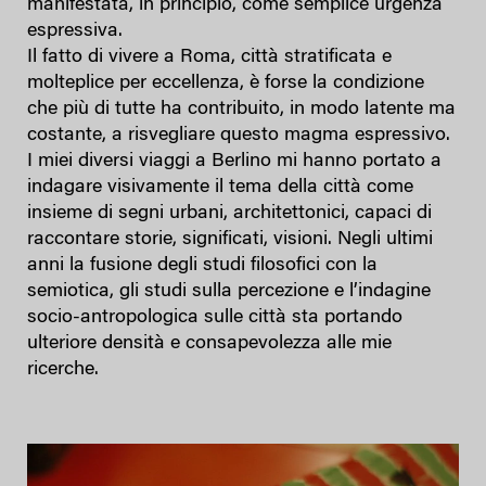
manifestata, in principio, come semplice urgenza
espressiva.
Il fatto di vivere a Roma, città stratificata e
molteplice per eccellenza, è forse la condizione
che più di tutte ha contribuito, in modo latente ma
costante, a risvegliare questo magma espressivo.
I miei diversi viaggi a Berlino mi hanno portato a
indagare visivamente il tema della città come
insieme di segni urbani, architettonici, capaci di
raccontare storie, significati, visioni. Negli ultimi
anni la fusione degli studi filosofici con la
semiotica, gli studi sulla percezione e l’indagine
socio-antropologica sulle città sta portando
ulteriore densità e consapevolezza alle mie
ricerche.