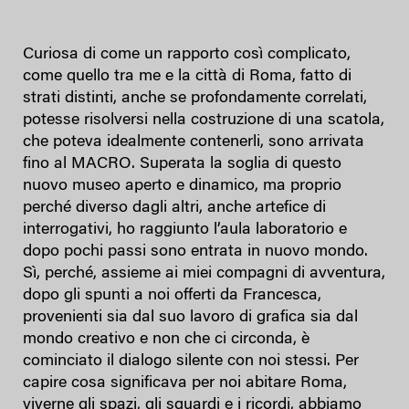
Curiosa di come un rapporto così complicato,
come quello tra me e la città di Roma, fatto di
strati distinti, anche se profondamente correlati,
potesse risolversi nella costruzione di una scatola,
che poteva idealmente contenerli, sono arrivata
fino al MACRO. Superata la soglia di questo
nuovo museo aperto e dinamico, ma proprio
perché diverso dagli altri, anche artefice di
interrogativi, ho raggiunto l’aula laboratorio e
dopo pochi passi sono entrata in nuovo mondo.
Sì, perché, assieme ai miei compagni di avventura,
dopo gli spunti a noi offerti da Francesca,
provenienti sia dal suo lavoro di grafica sia dal
mondo creativo e non che ci circonda, è
cominciato il dialogo silente con noi stessi. Per
capire cosa significava per noi abitare Roma,
viverne gli spazi, gli sguardi e i ricordi, abbiamo