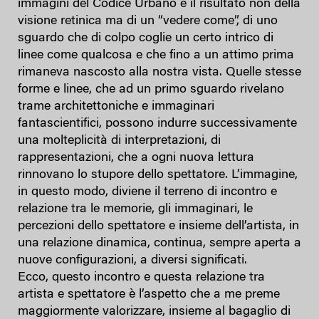
immagini del Codice Urbano è il risultato non della
visione retinica ma di un “vedere come”, di uno
sguardo che di colpo coglie un certo intrico di
linee come qualcosa e che fino a un attimo prima
rimaneva nascosto alla nostra vista. Quelle stesse
forme e linee, che ad un primo sguardo rivelano
trame architettoniche e immaginari
fantascientifici, possono indurre successivamente
una molteplicità di interpretazioni, di
rappresentazioni, che a ogni nuova lettura
rinnovano lo stupore dello spettatore. L’immagine,
in questo modo, diviene il terreno di incontro e
relazione tra le memorie, gli immaginari, le
percezioni dello spettatore e insieme dell’artista, in
una relazione dinamica, continua, sempre aperta a
nuove configurazioni, a diversi significati.
Ecco, questo incontro e questa relazione tra
artista e spettatore è l’aspetto che a me preme
maggiormente valorizzare, insieme al bagaglio di