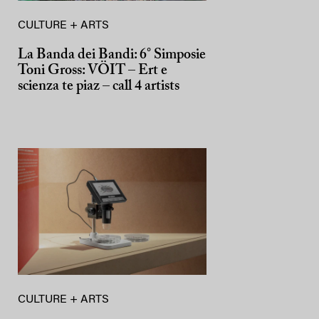
CULTURE + ARTS
La Banda dei Bandi: 6° Simposie
Toni Gross: VÖIT – Ert e
scienza te piaz – call 4 artists
CULTURE + ARTS