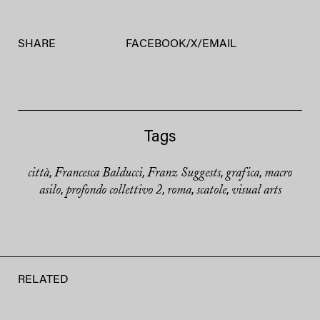
SHARE
FACEBOOK
/
X
/
EMAIL
Tags
città
Francesca Balducci
Franz Suggests
grafica
macro
,
,
,
,
asilo
profondo collettivo 2
roma
scatole
visual arts
,
,
,
,
RELATED