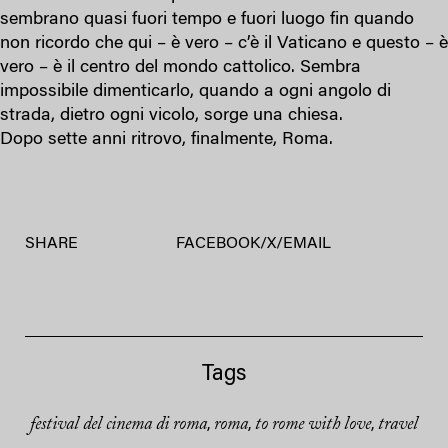
sembrano quasi fuori tempo e fuori luogo fin quando
non ricordo che qui – è vero – c’è il Vaticano e questo – è
vero – è il centro del mondo cattolico. Sembra
impossibile dimenticarlo, quando a ogni angolo di
strada, dietro ogni vicolo, sorge una chiesa.
Dopo sette anni ritrovo, finalmente, Roma.
SHARE
FACEBOOK
/
X
/
EMAIL
Tags
festival del cinema di roma
roma
to rome with love
travel
,
,
,