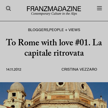
Contemporary Culture in the Alps
BLOGGERS
,
PEOPLE + VIEWS
To Rome with love #01. La
capitale ritrovata
14.11.2012
CRISTINA VEZZARO