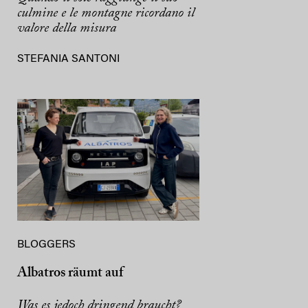
culmine e le montagne ricordano il
valore della misura
STEFANIA SANTONI
BLOGGERS
Albatros räumt auf
Was es jedoch dringend braucht?