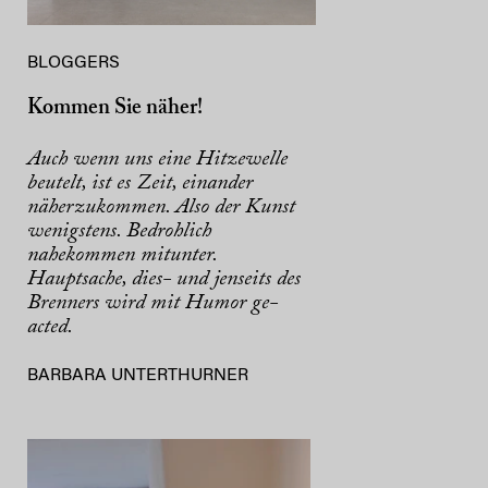
BLOGGERS
Kommen Sie näher!
Auch wenn uns eine Hitzewelle
beutelt, ist es Zeit, einander
näherzukommen. Also der Kunst
wenigstens. Bedrohlich
nahekommen mitunter.
Hauptsache, dies- und jenseits des
Brenners wird mit Humor ge-
acted.
BARBARA UNTERTHURNER