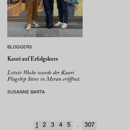
BLOGGERS
Kauri auf Erfolgskurs
Letzte Woche wurde der Kauri
Flagship Store in Meran eröffnet.
SUSANNE BARTA
1
2
3
4
5
307
...