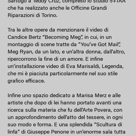
Sartogo a Teddy Cruz, compreso lo studio 5+1AA
che ha realizzato anche le Officine Grandi
Riparazioni di Torino.
Tra le altre opere da menzionare il video di
Candice Bertz “Becoming Meg”, in cui, in un
montaggio di scene tratte da “You’ve Got Mail”,
Meg Ryan, da un lato, e un’altra donna, dall’altro,
ripercorrono la fine di un amore. E infine
un’installazione video di Eva Marisaldi, Legenda,
che mi è piaciuta particolarmente nel suo stile
grafico efficace.
Infine uno spazio dedicato a Marisa Merz e alle
artiste che dopo di lei hanno portato avanti una
ricerca sulla materia che fu dell’Arte Povera, con
un approfondimento dell’atto del tessere, in ogni
suo modo e forma. E una splendida “Scultura di
linfa” di Giuseppe Penone in un’enorme sala tutta