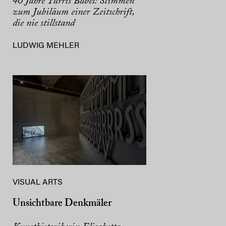
40 Jahre Turris Babel: Stimmen
zum Jubiläum einer Zeitschrift,
die nie stillstand
LUDWIG MEHLER
VISUAL ARTS
Unsichtbare Denkmäler