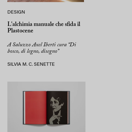
DESIGN
L'alchimia manuale che sfida il
Plastocene
A Saluzzo Axel Iberti cura “Di
bosco, di legno, disegno”
SILVIA M. C. SENETTE