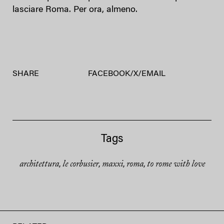
lasciare Roma. Per ora, almeno.
SHARE
FACEBOOK
/
X
/
EMAIL
Tags
architettura
le corbusier
maxxi
roma
to rome with love
,
,
,
,