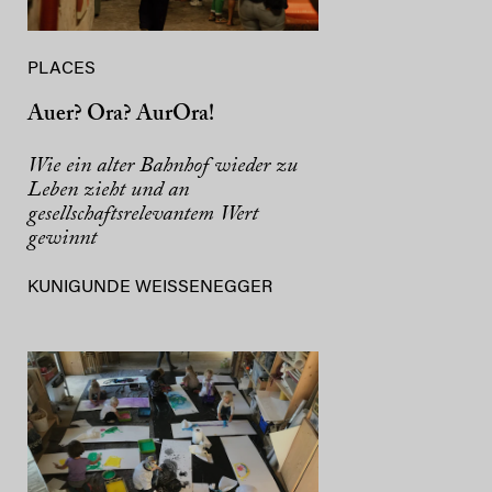
PLACES
Auer? Ora? AurOra!
Wie ein alter Bahnhof wieder zu
Leben zieht und an
gesellschaftsrelevantem Wert
gewinnt
KUNIGUNDE WEISSENEGGER