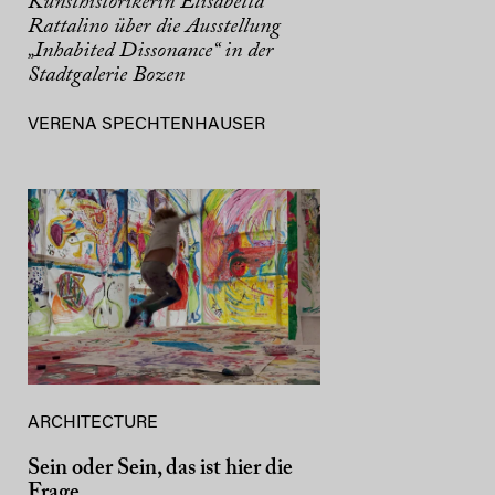
Kunsthistorikerin Elisabetta
Rattalino über die Ausstellung
„Inhabited Dissonance“ in der
Stadtgalerie Bozen
VERENA SPECHTENHAUSER
ARCHITECTURE
Sein oder Sein, das ist hier die
Frage