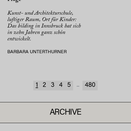
Kunst- und Architekturschule,
luftiger Raum, Ort für Kinder:
Das bilding in Innsbruck hat sich
in zehn Jahren ganz schön
entwickelt.
BARBARA UNTERTHURNER
1
2
3
4
5
480
...
ARCHIVE