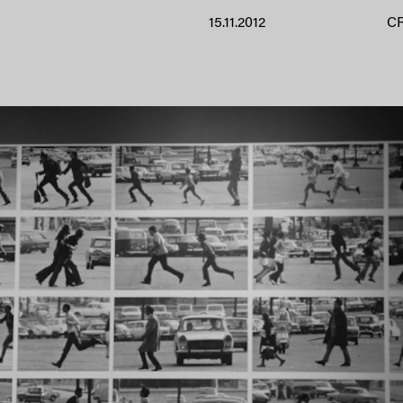
15.11.2012
C