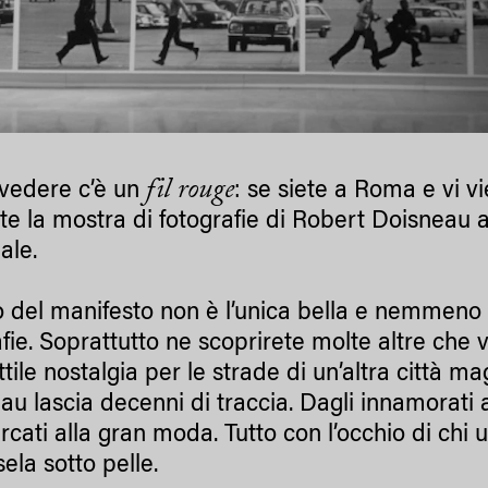
fil rouge
vedere c’è un
: se siete a Roma e vi 
e la mostra di fotografie di Robert Doisneau a 
ale.
io del manifesto non è l’unica bella e nemmeno l
afie. Soprattutto ne scoprirete molte altre che 
tile nostalgia per le strade di un’altra città mag
u lascia decenni di traccia. Dagli innamorati ai
rcati alla gran moda. Tutto con l’occhio di chi 
ela sotto pelle.