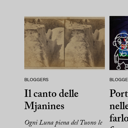
BLOGGERS
BLOGGE
Il canto delle
Port
Mjanines
nell
farlo
Ogni Luna piena del Tuono le