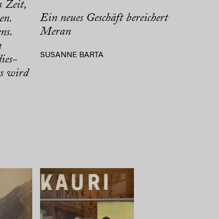
s Zeit,
Ein neues Geschäft bereichert
en.
Meran
ns.
n
SUSANNE BARTA
ies-
rs wird