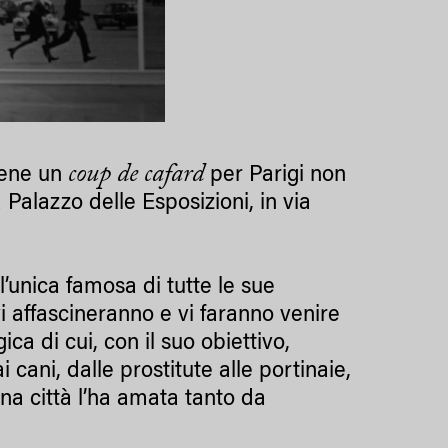
coup de cafard
viene un
per Parigi non
Palazzo delle Esposizioni, in via
’unica famosa di tutte le sue
vi affascineranno e vi faranno venire
ica di cui, con il suo obiettivo,
 cani, dalle prostitute alle portinaie,
una città l’ha amata tanto da