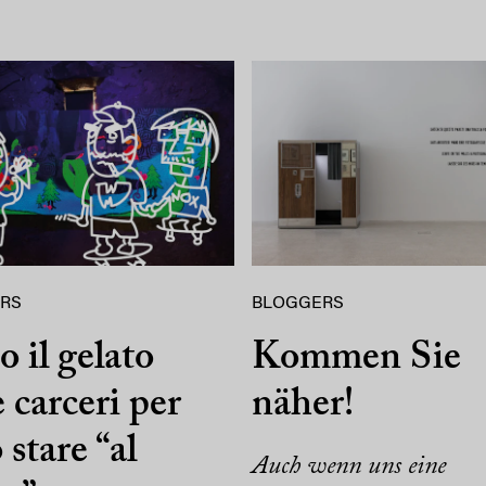
RS
BLOGGERS
o il gelato
Kommen Sie
e carceri per
näher!
 stare “al
Auch wenn uns eine