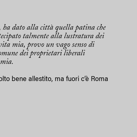
 ha dato alla città quella patina che
tecipato talmente alla lustratura dei
vita mia, provo un vago senso di
omune dei proprietari liberali
 mia.
olto bene allestito, ma fuori c’è Roma