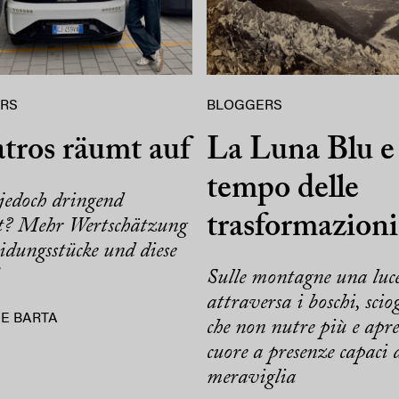
RS
BLOGGERS
tros räumt auf
La Luna Blu e 
tempo delle
jedoch dringend
trasformazioni
t? Mehr Wertschätzung
idungsstücke und diese
Sulle montagne una luc
attraversa i boschi, sciog
E BARTA
che non nutre più e apre
cuore a presenze capaci 
meraviglia