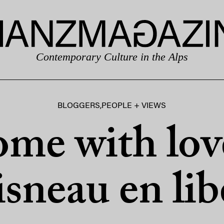
Contemporary Culture in the Alps
BLOGGERS
,
PEOPLE + VIEWS
me with lov
sneau en lib