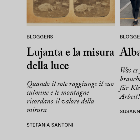
BLOGGERS
BLOGGE
Lujanta e la misura
Alba
della luce
Was es 
brauch
Quando il sole raggiunge il suo
für Kle
culmine e le montagne
Arbeit!
ricordano il valore della
misura
SUSANN
STEFANIA SANTONI