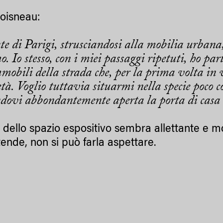
oisneau:
te di Parigi, strusciandosi alla mobilia urbana,
 Io stesso, con i miei passaggi ripetuti, ho par
mobili della strada che, per la prima volta in 
tà. Voglio tuttavia situarmi nella specie poco c
ndovi abbondantemente aperta la porta di casa
to dello spazio espositivo sembra allettante e m
tende, non si può farla aspettare.