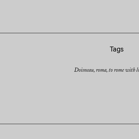
Tags
Doisneau
roma
to rome with l
,
,