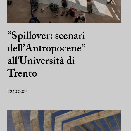
“Spillover: scenari
dell’Antropocene”
all’Università di
Trento
22.10.2024