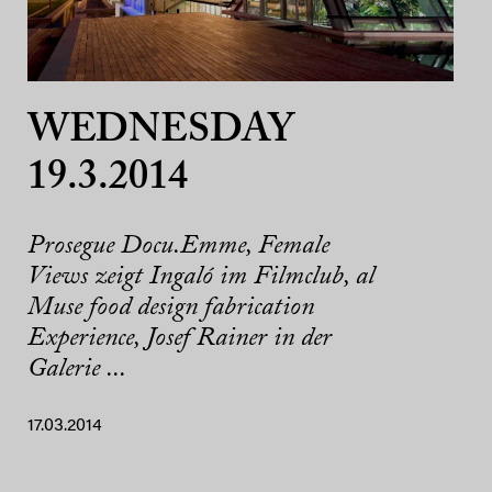
WEDNESDAY
19.3.2014
Prosegue Docu.Emme, Female
Views zeigt Ingaló im Filmclub, al
Muse food design fabrication
Experience, Josef Rainer in der
Galerie ...
17.03.2014