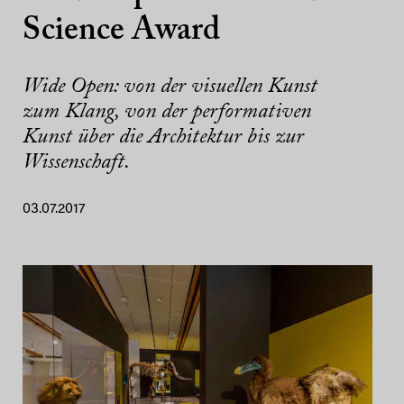
Science Award
Wide Open: von der visuellen Kunst
zum Klang, von der performativen
Kunst über die Architektur bis zur
Wissenschaft.
03.07.2017