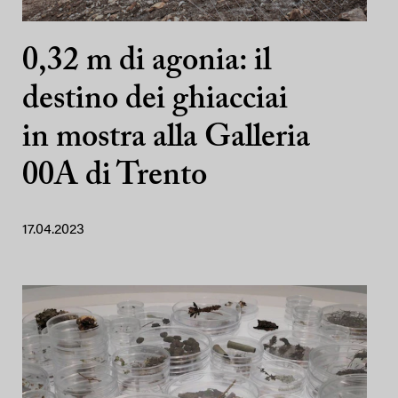
0,32 m di agonia: il
destino dei ghiacciai
in mostra alla Galleria
00A di Trento
17.04.2023