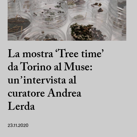
La mostra ‘Tree time’
da Torino al Muse:
unʼintervista al
curatore Andrea
Lerda
23.11.2020