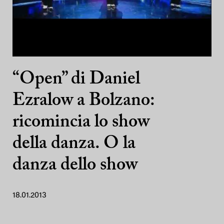
“Open” di Daniel
Ezralow a Bolzano:
ricomincia lo show
della danza. O la
danza dello show
18.01.2013