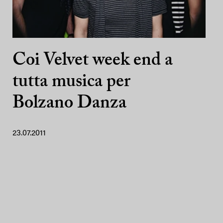
Coi Velvet week end a
tutta musica per
Bolzano Danza
23.07.2011