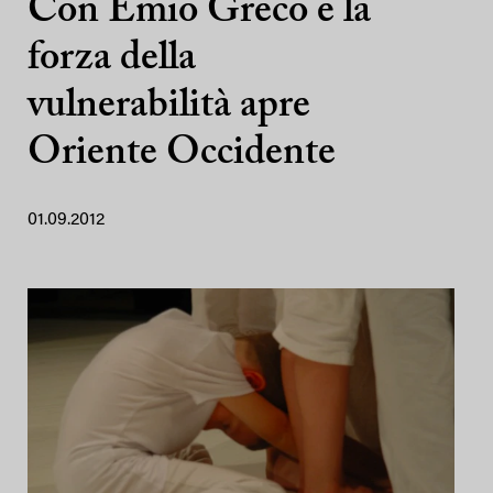
Con Emio Greco e la
forza della
vulnerabilità apre
Oriente Occidente
01.09.2012