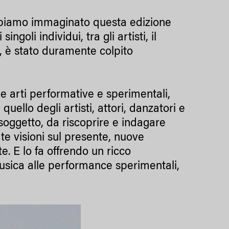
bbiamo immaginato questa edizione
goli individui, tra gli artisti, il
i, è stato duramente colpito
lle arti performative e sperimentali,
quello degli artisti, attori, danzatori e
soggetto, da riscoprire e indagare
e visioni sul presente, nuove
e. E lo fa offrendo un ricco
usica alle performance sperimentali,