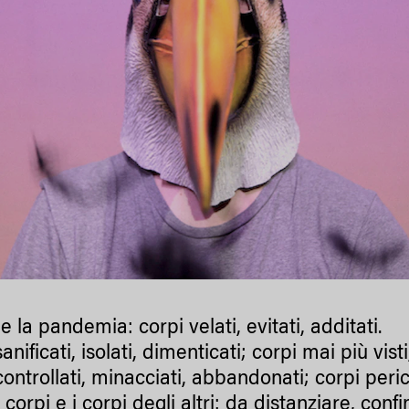
 e la pandemia: corpi velati, evitati, additati.
anificati, isolati, dimenticati; corpi mai più visti
controllati, minacciati, abbandonati; corpi peri
i corpi e i corpi degli altri: da distanziare, con