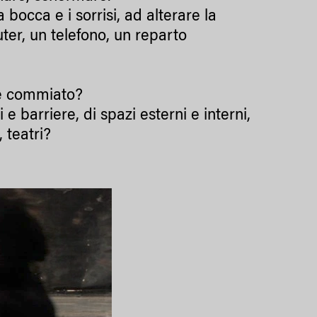
bocca e i sorrisi, ad alterare la
uter, un telefono, un reparto
o e commiato?
 e barriere, di spazi esterni e interni,
, teatri?