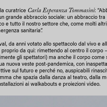
Carla Esperanza Tommasini
 la curatrice
: “A
 grande abbraccio sociale: un abbraccio tra i sin
o e tutto il nostro settore che, come molti altr
ergenza sanitaria”.
ival, da anni votato allo spettacolo dal vivo e a
 proprio da qui: rimettendo al centro il corpo – 
lmente gli spettatori) ma anche il corpo come 
sua nuova veste post-pandemica, con inaspettat
tive sul futuro e perché no, auspicabili rinascit
mma che spazia dalla danza al teatro, dalla m
nstallazioni ai walkabouts e proiezioni video.