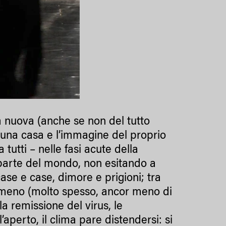
a nuova (anche se non del tutto
i una casa e l’immagine del proprio
tutti – nelle fasi acute della
parte del mondo, non esitando a
case e case, dimore e prigioni; tra
 meno (molto spesso, ancor meno di
a remissione del virus, le
aperto, il clima pare distendersi: si