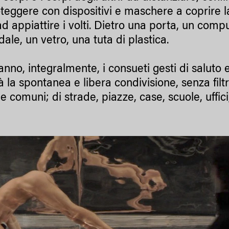
teggere con dispositivi e maschere a coprire la 
ad appiattire i volti. Dietro una porta, un comp
ale, un vetro, una tuta di plastica.
anno, integralmente, i consueti gesti di salut
 la spontanea e libera condivisione, senza filtri
 e comuni; di strade, piazze, case, scuole, uffici