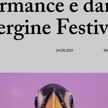
rmance e da
ergine Festiv
24.06.2021
M