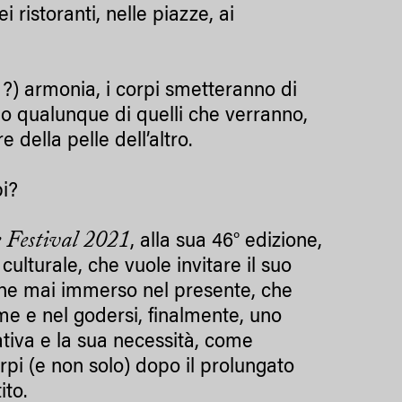
i ristoranti, nelle piazze, ai
 ?) armonia, i corpi smetteranno di
no qualunque di quelli che verranno,
della pelle dell’altro.
pi?
e Festival 2021
, alla sua 46° edizione,
culturale, che vuole invitare il suo
ù che mai immerso nel presente, che
eme e nel godersi, finalmente, uno
mativa e la sua necessità, come
corpi (e non solo) dopo il prolungato
ito.