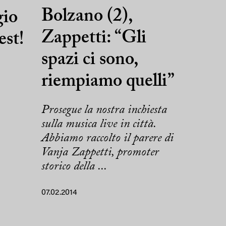
Bolzano (2),
gio
Zappetti: “Gli
est!
spazi ci sono,
riempiamo quelli”
Prosegue la nostra inchiesta
sulla musica live in città.
Abbiamo raccolto il parere di
Vanja Zappetti, promoter
storico della ...
07.02.2014