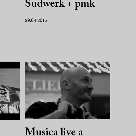
Sudwerk + pmk
29.04.2015
Musica live a