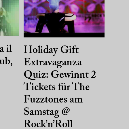
 il
Holiday Gift
ub,
Extravaganza
Quiz: Gewinnt 2
Tickets für The
Fuzztones am
Samstag @
Rock’n’Roll