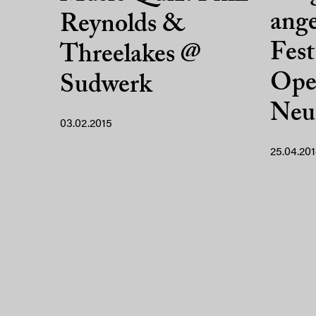
ange
Reynolds &
Fest
Threelakes @
Ope
Sudwerk
Neu
03.02.2015
25.04.20