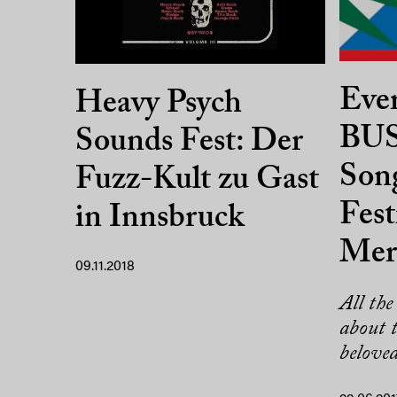
Ever
Heavy Psych
BUS
Sounds Fest: Der
Son
Fuzz-Kult zu Gast
Fest
in Innsbruck
Mer
09.11.2018
All the
about t
beloved