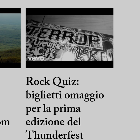
Rock Quiz:
biglietti omaggio
per la prima
rom
edizione del
Thunderfest