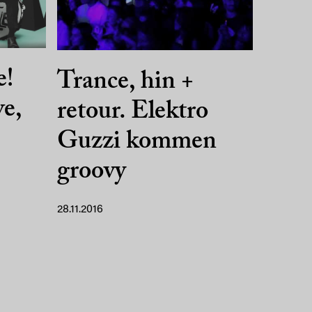
e!
Trance, hin +
ve,
retour. Elektro
Guzzi kommen
groovy
28.11.2016