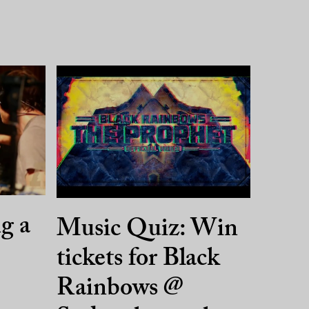
g a
Music Quiz: Win
tickets for Black
Rainbows @