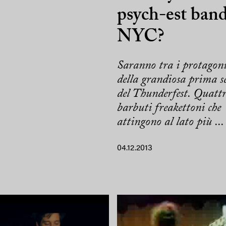
psych-est band
NYC?
Saranno tra i protagoni
della grandiosa prima s
del Thunderfest. Quatt
barbuti freakettoni che
attingono al lato più ...
04.12.2013