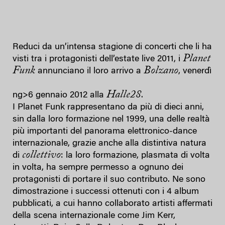
Reduci da un’intensa stagione di concerti che li ha
Planet
visti tra i protagonisti dell’estate live 2011, i
Funk
Bolzano
annunciano il loro arrivo a
, venerdì
Halle28
ng>6 gennaio 2012 alla
.
I Planet Funk rappresentano da più di dieci anni,
sin dalla loro formazione nel 1999, una delle realtà
più importanti del panorama elettronico-dance
internazionale, grazie anche alla distintiva natura
collettivo
di
: la loro formazione, plasmata di volta
in volta, ha sempre permesso a ognuno dei
protagonisti di portare il suo contributo. Ne sono
dimostrazione i successi ottenuti con i 4 album
pubblicati, a cui hanno collaborato artisti affermati
della scena internazionale come Jim Kerr,