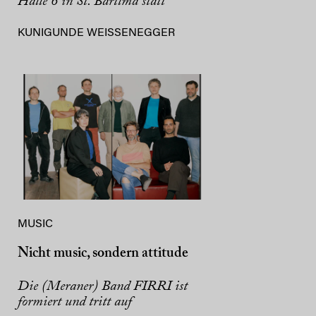
Halle 6 in St. Bartlmä statt
KUNIGUNDE WEISSENEGGER
MUSIC
Nicht music, sondern attitude
Die (Meraner) Band FIRRI ist
formiert und tritt auf