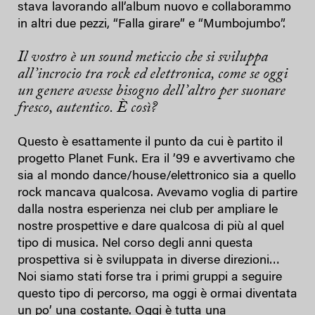
stava lavorando all’album nuovo e collaborammo
in altri due pezzi, “Falla girare” e “Mumbojumbo”.
Il vostro è un sound meticcio che si sviluppa
all’incrocio tra rock ed elettronica, come se oggi
un genere avesse bisogno dell’altro per suonare
fresco, autentico. È così?
Questo è esattamente il punto da cui è partito il
progetto Planet Funk. Era il ’99 e avvertivamo che
sia al mondo dance/house/elettronico sia a quello
rock mancava qualcosa. Avevamo voglia di partire
dalla nostra esperienza nei club per ampliare le
nostre prospettive e dare qualcosa di più al quel
tipo di musica. Nel corso degli anni questa
prospettiva si è sviluppata in diverse direzioni…
Noi siamo stati forse tra i primi gruppi a seguire
questo tipo di percorso, ma oggi è ormai diventata
un po’ una costante. Oggi è tutta una