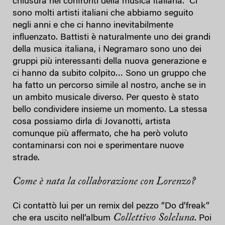
chiusura nei confronti della musica italiana. Ci
sono molti artisti italiani che abbiamo seguito
negli anni e che ci hanno inevitabilmente
influenzato. Battisti è naturalmente uno dei grandi
della musica italiana, i Negramaro sono uno dei
gruppi più interessanti della nuova generazione e
ci hanno da subito colpito… Sono un gruppo che
ha fatto un percorso simile al nostro, anche se in
un ambito musicale diverso. Per questo è stato
bello condividere insieme un momento. La stessa
cosa possiamo dirla di Jovanotti, artista
comunque più affermato, che ha però voluto
contaminarsi con noi e sperimentare nuove
strade.
Come è nata la collaborazione con Lorenzo?
Ci contattò lui per un remix del pezzo “Do d’freak”
Collettivo Soleluna
che era uscito nell’album
. Poi