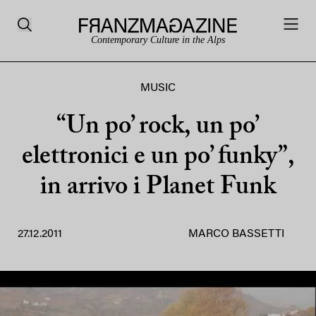
Contemporary Culture in the Alps
MUSIC
“Un po’ rock, un po’
elettronici e un po’ funky”,
in arrivo i Planet Funk
27.12.2011
MARCO BASSETTI