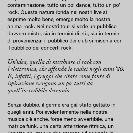
contaminazione, tutto un po’ dance, tutto un po’
rock. Questa natura ibrida nei nostri live si
esprime molto bene, emerge molto la nostra
anima rock. Nei nostri tour si vede un pubblico
davvero misto, sia in termini di età, sia in termini
di provenienza: il pubblico dei club si mischia con
il pubblico dei concerti rock.
Un’idea, quella di mischiare il rock con
l’elettronica, che affonda le radici negli anni ’80.
E, infatti, i gruppi che citate come fonte di
ispirazione vengono un po’ tutti da
quell’incredibile decennio…
Senza dubbio, il germe era già stato gettato in
quegli anni. Poi evidentemente nella nostra
musica c’è anche, forse meno avvertibile, una
matrice funk, una certa attenzione ritmica, un