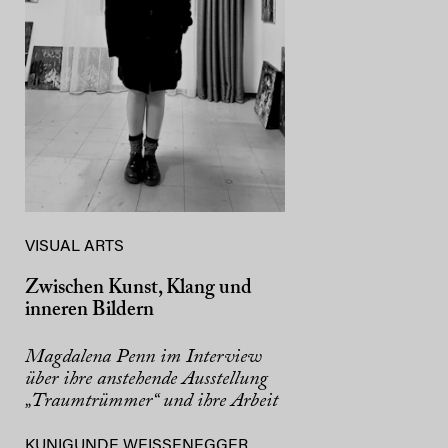
VISUAL ARTS
Zwischen Kunst, Klang und
inneren Bildern
Magdalena Penn im Interview
über ihre anstehende Ausstellung
„Traumtrümmer“ und ihre Arbeit
KUNIGUNDE WEISSENEGGER