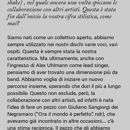
shake
) , nel quale ancora una volta spiccano le
collaborazione con altri artisti. Questa è stata
fin dall’inizio la vostra cifra stilistica, come
mai?
Siamo nati come un collettivo aperto, abbiamo
sempre utilizzato nei nostri dischi varie voci, vari
ospiti. Questa è sempre stata la nostra
caratteristica. Ma ultimamente, anche con
l’ingresso di Alex Uhlmann come lead singer,
pensiamo di aver trovato una dimensione più da
band. Abbiamo voglia di iniziare un nuovo
percorso insieme, sperando che duri il più a lungo
possibile. Questo non esclude, però, la
collaborazione con altri artisti, ed infatti è nata
l’idea di fare un pezzo con Giuliano Sangiorgi dei
Negramaro (“Ora il mondo è perfetto”, ndr), che
avevamo già incontrato in altre occasioni… c’è
una stima reciproca. Il pezzo che gli abbiamo