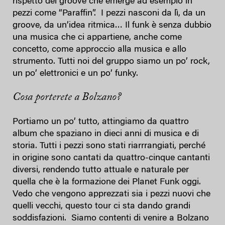
rispetto del groove che emerge ad esempio in
pezzi come “Paraffin”. I pezzi nasconi da lì, da un
groove, da un’idea ritmica… Il funk è senza dubbio
una musica che ci appartiene, anche come
concetto, come approccio alla musica e allo
strumento. Tutti noi del gruppo siamo un po’ rock,
un po’ elettronici e un po’ funky.
Cosa porterete a Bolzano?
Portiamo un po’ tutto, attingiamo da quattro
album che spaziano in dieci anni di musica e di
storia. Tutti i pezzi sono stati riarrrangiati, perché
in origine sono cantati da quattro-cinque cantanti
diversi, rendendo tutto attuale e naturale per
quella che è la formazione dei Planet Funk oggi.
Vedo che vengono apprezzati sia i pezzi nuovi che
quelli vecchi, questo tour ci sta dando grandi
soddisfazioni. Siamo contenti di venire a Bolzano