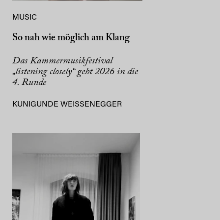
MUSIC
So nah wie möglich am Klang
Das Kammermusikfestival
„listening closely“ geht 2026 in die
4. Runde
KUNIGUNDE WEISSENEGGER