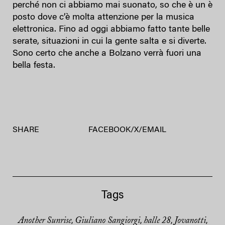
perché non ci abbiamo mai suonato, so che è un è
posto dove c’è molta attenzione per la musica
elettronica. Fino ad oggi abbiamo fatto tante belle
serate, situazioni in cui la gente salta e si diverte.
Sono certo che anche a Bolzano verrà fuori una
bella festa.
SHARE
FACEBOOK
/
X
/
EMAIL
Tags
Another Sunrise
Giuliano Sangiorgi
halle 28
Jovanotti
,
,
,
,