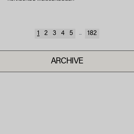
1
2
3
4
5
182
...
ARCHIVE