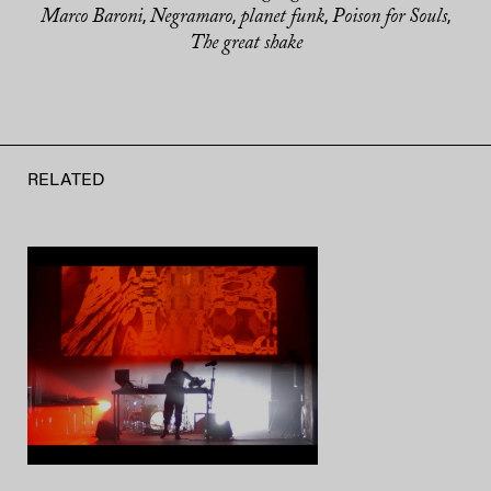
Marco Baroni
Negramaro
planet funk
Poison for Souls
,
,
,
,
The great shake
RELATED