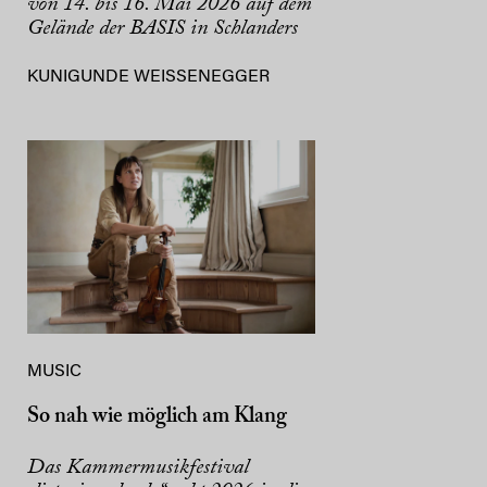
von 14. bis 16. Mai 2026 auf dem
Gelände der BASIS in Schlanders
KUNIGUNDE WEISSENEGGER
MUSIC
So nah wie möglich am Klang
Das Kammermusikfestival