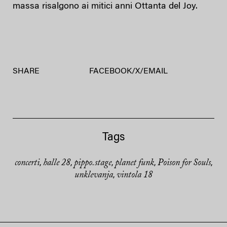
massa risalgono ai mitici anni Ottanta del Joy.
SHARE
FACEBOOK
/
X
/
EMAIL
Tags
concerti
halle 28
pippo.stage
planet funk
Poison for Souls
,
,
,
,
,
unklevanja
vintola 18
,