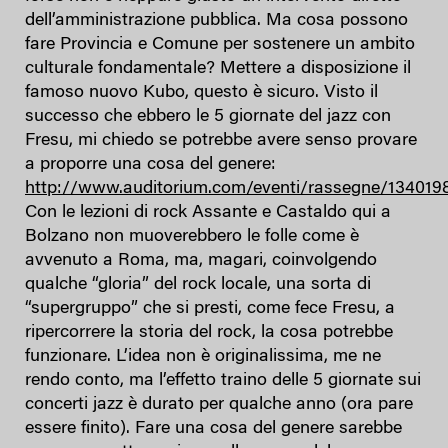
dell’amministrazione pubblica. Ma cosa possono
fare Provincia e Comune per sostenere un ambito
culturale fondamentale? Mettere a disposizione il
famoso nuovo Kubo, questo è sicuro. Visto il
successo che ebbero le 5 giornate del jazz con
Fresu, mi chiedo se potrebbe avere senso provare
a proporre una cosa del genere:
http://www.auditorium.com/eventi/rassegne/134019
Con le lezioni di rock Assante e Castaldo qui a
Bolzano non muoverebbero le folle come è
avvenuto a Roma, ma, magari, coinvolgendo
qualche “gloria” del rock locale, una sorta di
“supergruppo” che si presti, come fece Fresu, a
ripercorrere la storia del rock, la cosa potrebbe
funzionare. L’idea non è originalissima, me ne
rendo conto, ma l’effetto traino delle 5 giornate sui
concerti jazz è durato per qualche anno (ora pare
essere finito). Fare una cosa del genere sarebbe