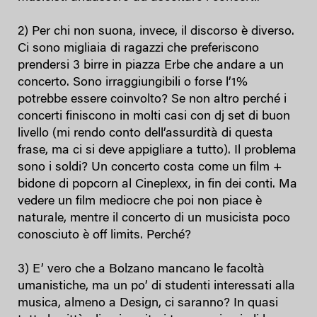
2) Per chi non suona, invece, il discorso è diverso.
Ci sono migliaia di ragazzi che preferiscono
prendersi 3 birre in piazza Erbe che andare a un
concerto. Sono irraggiungibili o forse l’1%
potrebbe essere coinvolto? Se non altro perché i
concerti finiscono in molti casi con dj set di buon
livello (mi rendo conto dell’assurdità di questa
frase, ma ci si deve appigliare a tutto). Il problema
sono i soldi? Un concerto costa come un film +
bidone di popcorn al Cineplexx, in fin dei conti. Ma
vedere un film mediocre che poi non piace è
naturale, mentre il concerto di un musicista poco
conosciuto è off limits. Perché?
3) E’ vero che a Bolzano mancano le facoltà
umanistiche, ma un po’ di studenti interessati alla
musica, almeno a Design, ci saranno? In quasi