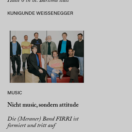
Halle 6 in St. Bartlmä statt
KUNIGUNDE WEISSENEGGER
MUSIC
Nicht music, sondern attitude
Die (Meraner) Band FIRRI ist
formiert und tritt auf