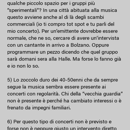
qualche piccolo spazio per i gruppi più
“sperimentali”? In una città abituata alla musica
questo avviene anche al di là degli scambi
commerciali (io ti compro tot spot e tu parli del
mio concerto). Per un’emittente dovrebbe essere
normale, che ne so, cercare di avere un’intervista
con un cantante in arrivo a Bolzano. Oppure
programmare un pezzo dicendo che quel gruppo
sarà domani sera alla Halle. Ma forse lo fanno già
e io non lo so.
5) Lo zoccolo duro dei 40-50enni che da sempre
segue la musica sembra essere presente ai
concerti con regolarità. Chi della “vecchia guardia”
non è presente è perché ha cambiato interessi o è
frenato da impegni familiari.
6) Per questo tipo di concerti non è previsto e
forse non è neppure giusto un intervento diretto