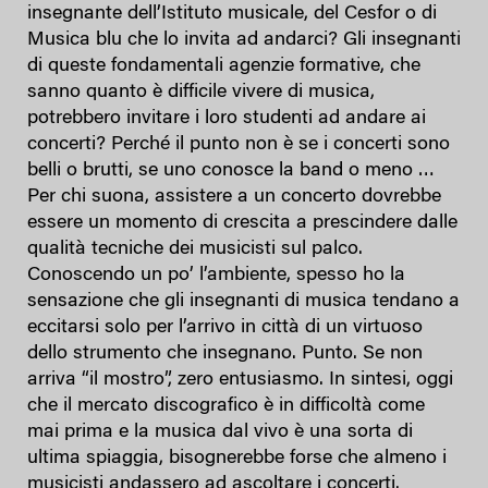
insegnante dell’Istituto musicale, del Cesfor o di
Musica blu che lo invita ad andarci? Gli insegnanti
di queste fondamentali agenzie formative, che
sanno quanto è difficile vivere di musica,
potrebbero invitare i loro studenti ad andare ai
concerti? Perché il punto non è se i concerti sono
belli o brutti, se uno conosce la band o meno …
Per chi suona, assistere a un concerto dovrebbe
essere un momento di crescita a prescindere dalle
qualità tecniche dei musicisti sul palco.
Conoscendo un po’ l’ambiente, spesso ho la
sensazione che gli insegnanti di musica tendano a
eccitarsi solo per l’arrivo in città di un virtuoso
dello strumento che insegnano. Punto. Se non
arriva “il mostro”, zero entusiasmo. In sintesi, oggi
che il mercato discografico è in difficoltà come
mai prima e la musica dal vivo è una sorta di
ultima spiaggia, bisognerebbe forse che almeno i
musicisti andassero ad ascoltare i concerti.