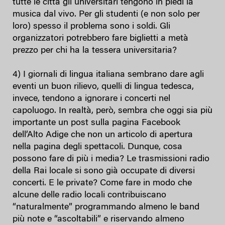
tutte le città gli universitari tengono in piedi la
musica dal vivo. Per gli studenti (e non solo per
loro) spesso il problema sono i soldi. Gli
organizzatori potrebbero fare biglietti a metà
prezzo per chi ha la tessera universitaria?
4) I giornali di lingua italiana sembrano dare agli
eventi un buon rilievo, quelli di lingua tedesca,
invece, tendono a ignorare i concerti nel
capoluogo. In realtà, però, sembra che oggi sia più
importante un post sulla pagina Facebook
dell’Alto Adige che non un articolo di apertura
nella pagina degli spettacoli. Dunque, cosa
possono fare di più i media? Le trasmissioni radio
della Rai locale si sono già occupate di diversi
concerti. E le private? Come fare in modo che
alcune delle radio locali contribuiscano
“naturalmente” programmando almeno le band
più note e “ascoltabili” e riservando almeno