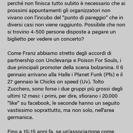
perché non finisca tutto subito è necessario che ai
prossimi appuntamenti gli organizzatori non
vivano con l’incubo del “punto di pareggio” che in
diversi casi non viene raggiunto. Possibile che non
si trovino 4-500 persone disposte a pagare un
biglietto per vedere un concerto?
Come Franz abbiamo stretto degli accordi di
partnership con Unclevanja e Poison For Souls, i
due principali promoter della scena bolzanina. Il 6
gennaio arrivano alla Halle i Planet Funk (Pfs) e il
27 gennaio le Chicks on speed (Uv). Tolto
Zucchero, sono forse i due gruppi più grossi degli
ultimi 12 mesi: i primi, per dire, sfiorano i 20.000
“like” su facebook, le seconde hanno un seguito
vastissimo soprattutto, ma non solo, nell’area
germanica.
Fino a 10-15 anni fa, se un’associazione come