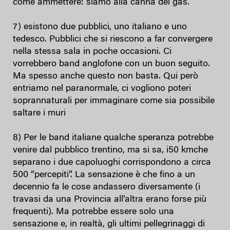
come ammettere: siamo alla canna del gas.
7) esistono due pubblici, uno italiano e uno
tedesco. Pubblici che si riescono a far convergere
nella stessa sala in poche occasioni. Ci
vorrebbero band anglofone con un buon seguito.
Ma spesso anche questo non basta. Qui però
entriamo nel paranormale, ci vogliono poteri
soprannaturali per immaginare come sia possibile
saltare i muri
8) Per le band italiane qualche speranza potrebbe
venire dal pubblico trentino, ma si sa, i50 kmche
separano i due capoluoghi corrispondono a circa
500 “percepiti”. La sensazione è che fino a un
decennio fa le cose andassero diversamente (i
travasi da una Provincia all’altra erano forse più
frequenti). Ma potrebbe essere solo una
sensazione e, in realtà, gli ultimi pellegrinaggi di