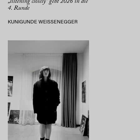
„listening closely“ geht 2026 in die
4. Runde
KUNIGUNDE WEISSENEGGER