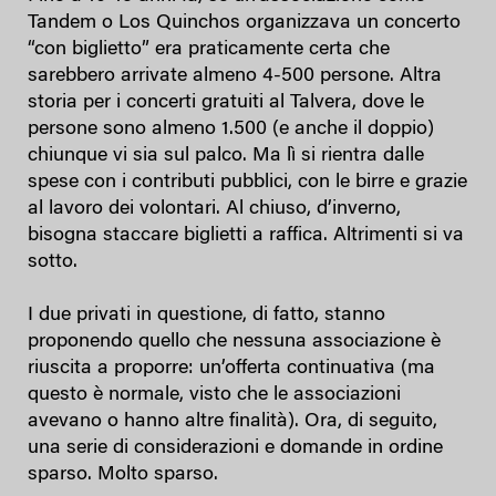
Tandem o Los Quinchos organizzava un concerto
“con biglietto” era praticamente certa che
sarebbero arrivate almeno 4-500 persone. Altra
storia per i concerti gratuiti al Talvera, dove le
persone sono almeno 1.500 (e anche il doppio)
chiunque vi sia sul palco. Ma lì si rientra dalle
spese con i contributi pubblici, con le birre e grazie
al lavoro dei volontari. Al chiuso, d’inverno,
bisogna staccare biglietti a raffica. Altrimenti si va
sotto.
I due privati in questione, di fatto, stanno
proponendo quello che nessuna associazione è
riuscita a proporre: un’offerta continuativa (ma
questo è normale, visto che le associazioni
avevano o hanno altre finalità). Ora, di seguito,
una serie di considerazioni e domande in ordine
sparso. Molto sparso.