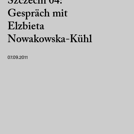
Szczecin 04:
Gespräch mit
Elzbieta
Nowakowska-Kühl
07.09.2011