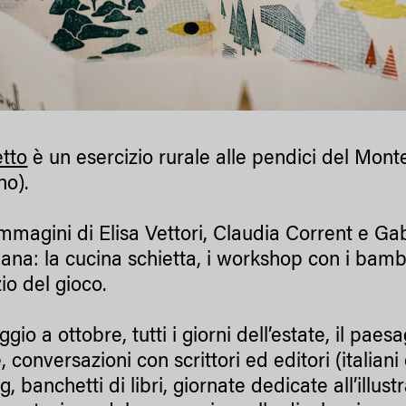
etto
è un esercizio rurale alle pendici del Monte
no).
mmagini di Elisa Vettori, Claudia Corrent e Gabr
ana: la cucina schietta, i workshop con i bambini e
io del gioco.
io a ottobre, tutti i giorni dell’estate, il paesa
 conversazioni con scrittori ed editori (italiani 
g, banchetti di libri, giornate dedicate all’illus