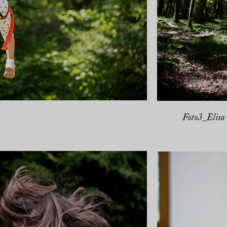
Foto3_Elisa 