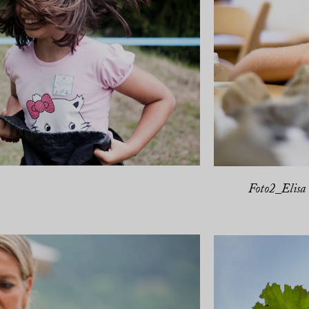
Foto2_Elisa 