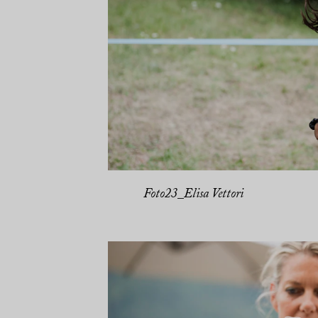
Foto23_Elisa Vettori