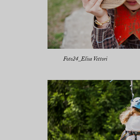
Foto24_Elisa Vettori