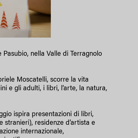
 Pasubio, nella Valle di Terragnolo
iele Moscatelli, scorre la vita
 gli adulti, i libri, l’arte, la natura,
ggio ispira presentazioni di libri,
e stranieri), residenze d’artista e
trazione internazionale,