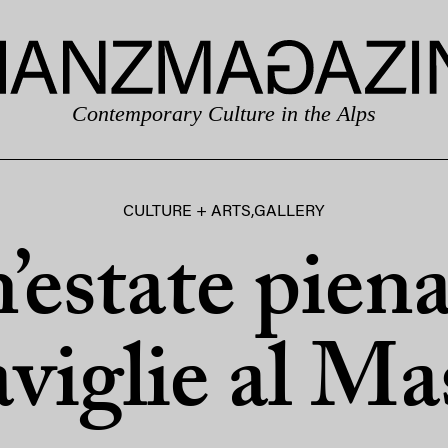
Contemporary Culture in the Alps
CULTURE + ARTS
,
GALLERY
’estate piena
viglie al Ma