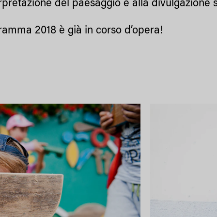
erpretazione del paesaggio e alla divulgazione s
gramma 2018 è già in corso d’opera!