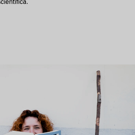
cientifica.