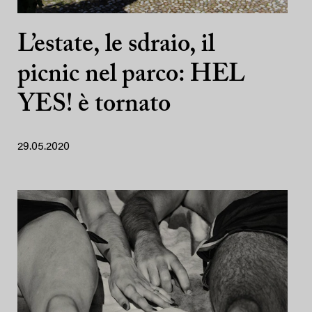
L’estate, le sdraio, il
picnic nel parco: HEL
YES! è tornato
29.05.2020