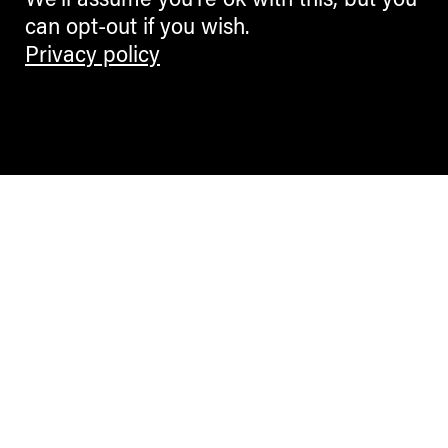
We'll assume you're ok with this, but you
can opt-out if you wish.
Privacy policy
Contemporary Culture in the Alps