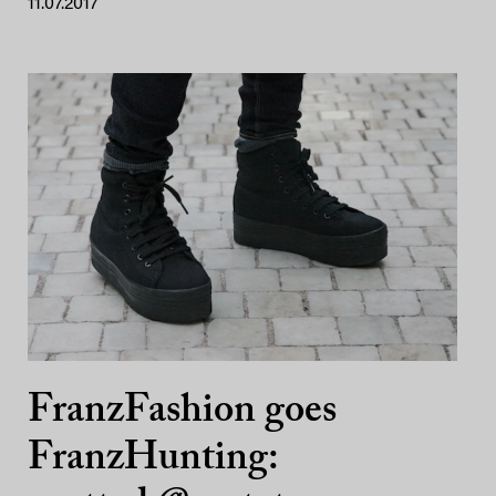
11.07.2017
FranzFashion goes
FranzHunting: