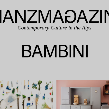
Contemporary Culture in the Alps
BAMBINI