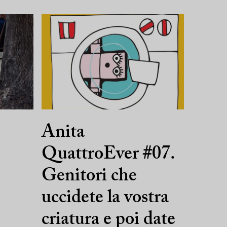
Anita
QuattroEver #07.
Genitori che
uccidete la vostra
criatura e poi date