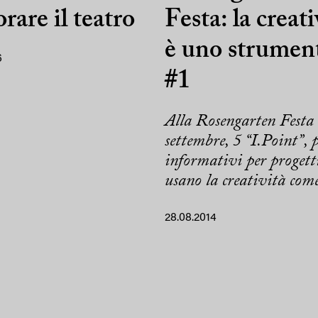
orare il teatro
Festa: la creati
è uno strumen
6
#1
Alla Rosengarten Festa 
settembre, 5 “I.Point”, 
informativi per progetti
usano la creatività come
28.08.2014