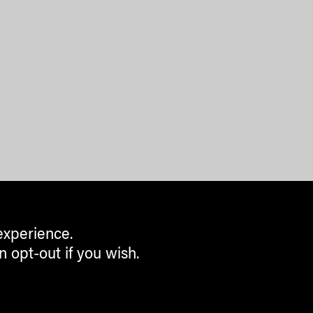
experience.
n opt-out if you wish.