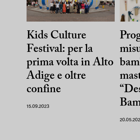
Kids Culture
Prog
Festival: per la
misu
prima volta in Alto
bamb
Adige e oltre
mas
confine
“Des
Bam
15.09.2023
20.05.20