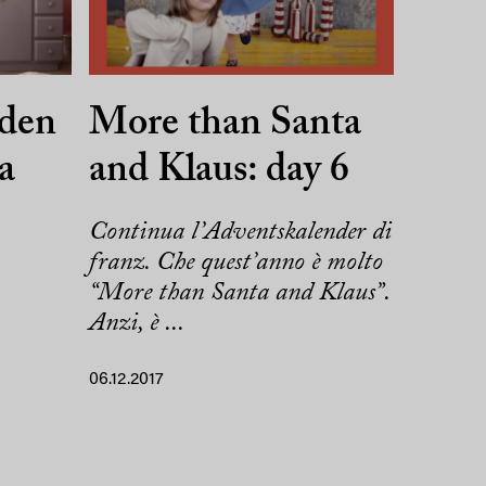
aden
More than Santa
a
and Klaus: day 6
Continua l’Adventskalender di
franz. Che quest’anno è molto
“More than Santa and Klaus”.
Anzi, è ...
06.12.2017