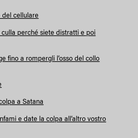
 del cellulare
 culla perché siete distratti e poi
e fino a rompergli l’osso del collo
e
 colpa a Satana
infami e date la colpa all’altro vostro