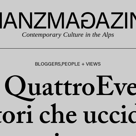
Contemporary Culture in the Alps
BLOGGERS
,
PEOPLE + VIEWS
 QuattroEve
ori che uccid