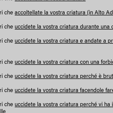
ri che
accoltellate la vostra criatura (in Alto Ad
ri che
uccidete la vostra criatura durante una c
ri che
uccidete la vostra criatura e andate a pr
ri che
uccidete la vostra criatura con una forb
ri che
uccidete la vostra criatura perché è bru
ri che
uccidete la vostra criatura facendole far
ri che
uccidete la vostra criatura perché vi ha
lle