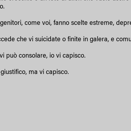
lo.
genitori, come voi, fanno scelte estreme, depre
ccede che vi suicidate o finite in galera, e com
vi può consolare, io vi capisco.
giustifico, ma vi capisco.