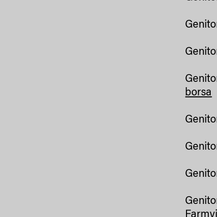
Genito
Genito
Genito
borsa
Genito
Genito
Genito
Genito
Farmvi