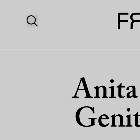
Anita
Genit