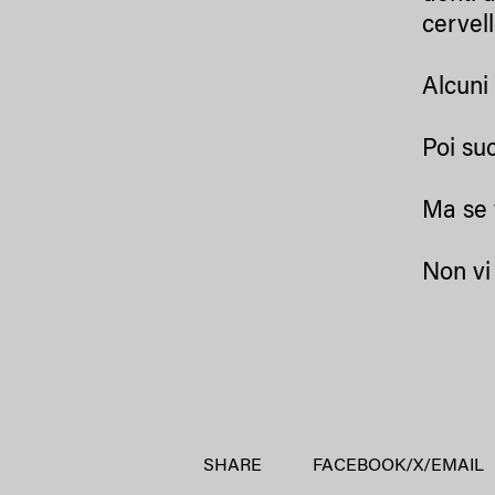
cervel
Alcuni 
Poi su
Ma se 
Non vi 
SHARE
FACEBOOK
/
X
/
EMAIL