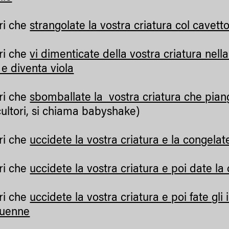
ri che
strangolate la vostra criatura col cavetto
ri che
vi dimenticate della vostra criatura nella
e diventa viola
ri che
sbomballate la vostra criatura che piang
 cultori, si chiama babyshake)
ri che
uccidete la vostra criatura e la congelat
ri che
uccidete la vostra criatura e poi date la
ri che
uccidete la vostra criatura e poi fate gli 
 duenne