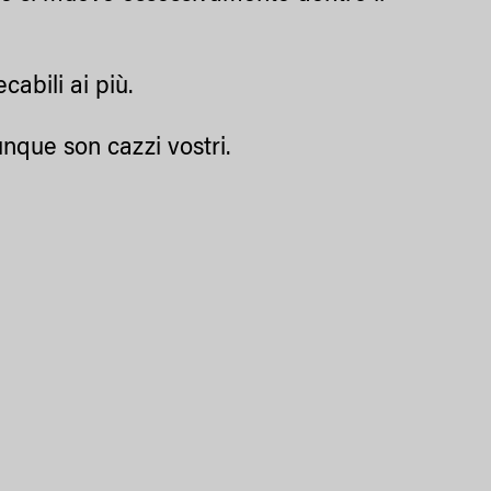
cabili ai più.
unque son cazzi vostri.