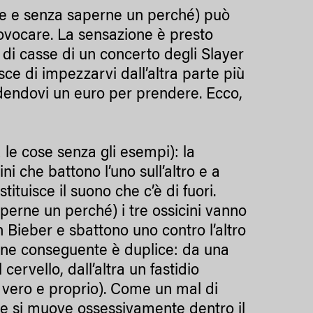
re e senza saperne un perché) può
ovocare. La sensazione è presto
di casse di un concerto degli Slayer
sce di impezzarvi dall’altra parte più
edendovi un euro per prendere. Ecco,
 le cose senza gli esempi): la
ini che battono l’uno sull’altro e a
ituisce il suono che c’è di fuori.
perne un perché) i tre ossicini vanno
n Bieber e sbattono uno contro l’altro
ione conseguente è duplice: da una
 cervello, dall’altra un fastidio
e vero e proprio). Come un mal di
e e si muove ossessivamente dentro il