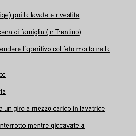
ige) poi la lavate e rivestite
ena di famiglia (in Trentino)
endere l’aperitivo col feto morto nella
ice
tta
e un giro a mezzo carico in lavatrice
 interrotto mentre giocavate a