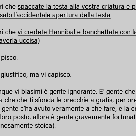
ri che
spaccate la testa alla vostra criatura e p
sato l’accidentale apertura della testa
ri che
vi credete Hannibal e banchettate con la
averla uccisa)
apisco.
giustifico, ma vi capisco.
nque vi biasimi è gente ignorante. E’ gente ch
ra che che ti sfonda le orecchie a gratis, per 
 gente c’ha avuto veramente a che fare, e la cr
l loro posto, allora è gente gravemente fortuna
nosamente stoica).