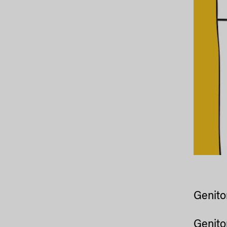
Genito
Genito