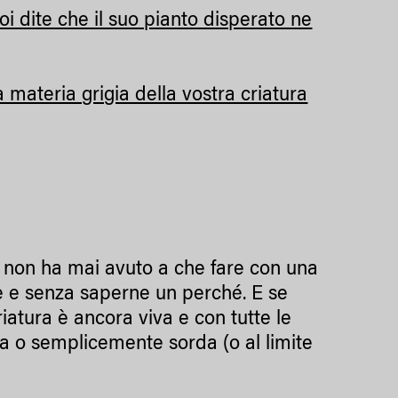
oi dite che il suo pianto disperato ne
 materia grigia della vostra criatura
e non ha mai avuto a che fare con una
ore e senza saperne un perché. E se
iatura è ancora viva e con tutte le
ta o semplicemente sorda (o al limite