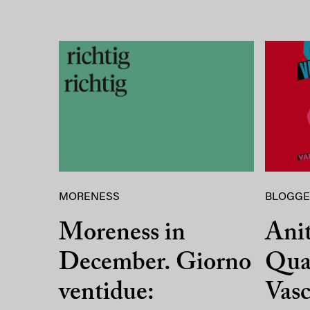
MORENESS
BLOGGE
Moreness in
Ani
December. Giorno
Qua
ventidue:
Vasc