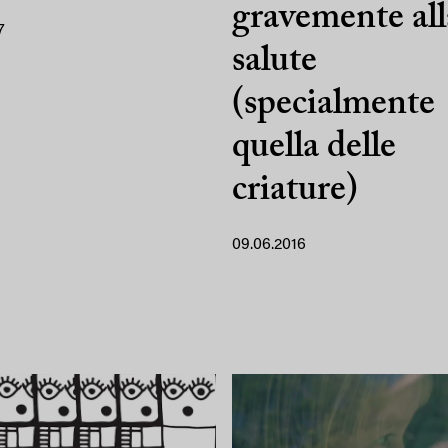
gravemente all
7
salute
(specialmente
quella delle
criature)
09.06.2016