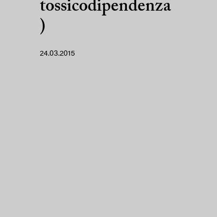
tossicodipendenza
)
24.03.2015