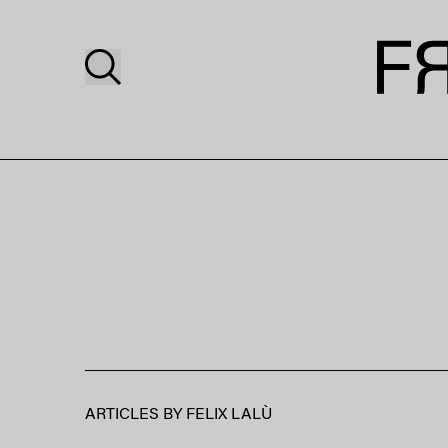
ARTICLES BY
FELIX LALÙ