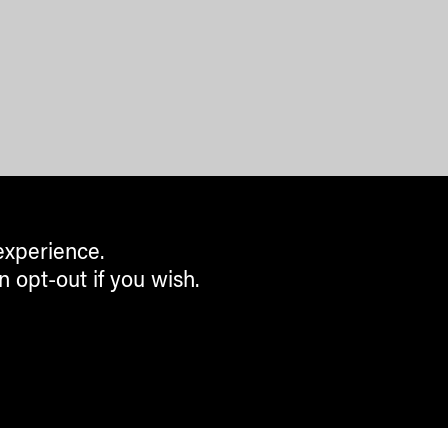
experience.
n opt-out if you wish.