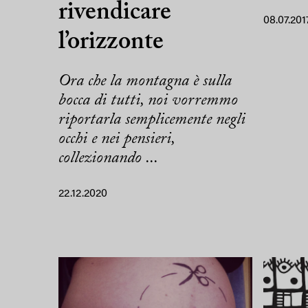
rivendicare
08.07.201
l’orizzonte
Ora che la montagna è sulla
bocca di tutti, noi vorremmo
riportarla semplicemente negli
occhi e nei pensieri,
collezionando ...
22.12.2020