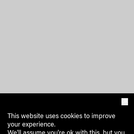
OK
This website uses cookies to improve
your experience.
We'll assume you're ok with this, but you