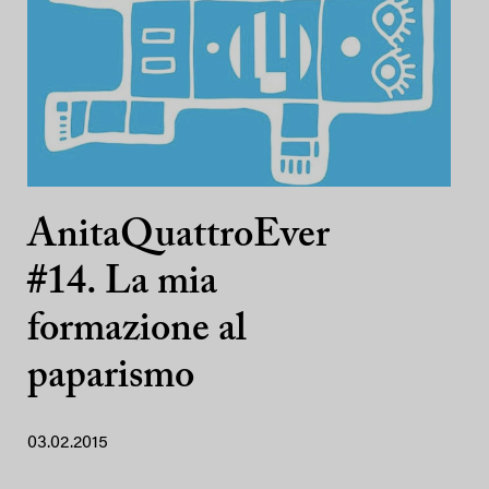
AnitaQuattroEver
#14. La mia
formazione al
paparismo
03.02.2015