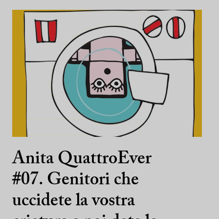
Anita QuattroEver
#07. Genitori che
uccidete la vostra