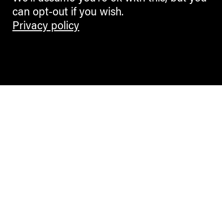
can opt-out if you wish.
Privacy policy
Contemporary Culture in the Alps