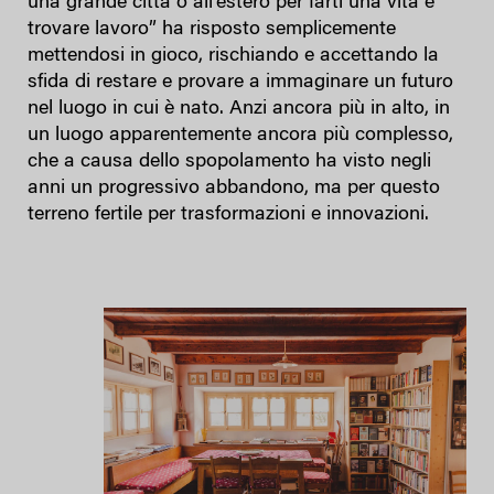
una grande città o all’estero per farti una vita e
trovare lavoro” ha risposto semplicemente
mettendosi in gioco, rischiando e accettando la
sfida di restare e provare a immaginare un futuro
nel luogo in cui è nato. Anzi ancora più in alto, in
un luogo apparentemente ancora più complesso,
che a causa dello spopolamento ha visto negli
anni un progressivo abbandono, ma per questo
terreno fertile per trasformazioni e innovazioni.