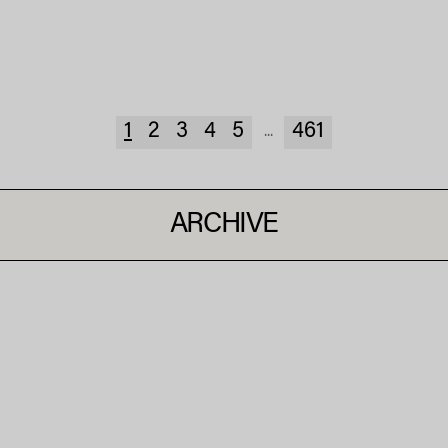
1
2
3
4
5
461
...
ARCHIVE