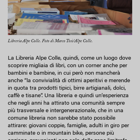
Libreria Alpe Colle. Foto di Marco Tosi/Alpe Colle.
La Libreria Alpe Colle, quindi, come un luogo dove
scoprire migliaia di libri, con un corner anche per
bambini e bambine, in cui però non mancherà
anche “la convivialità di ottimi aperitivi e merende
in quota tra prodotti tipici, birre artigianali, dolci,
caffè e tisane”. Una libreria e quindi un’esperienza
che negli anni ha attirato una comunità sempre
più trasversale e intergenerazionale, che in una
comune libreria non sarebbe stato possibile
attirare: giovani coppie, famiglie, adulti in giro per
camminate o in mountain bike, persone più