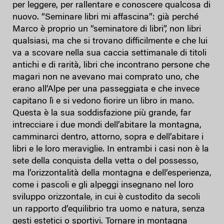
per leggere, per rallentare e conoscere qualcosa di
nuovo. “Seminare libri mi affascina”: già perché
Marco è proprio un “seminatore di libri”, non libri
qualsiasi, ma che si trovano difficilmente e che lui
va a scovare nella sua caccia settimanale di titoli
antichi e di rarità, libri che incontrano persone che
magari non ne avevano mai comprato uno, che
erano all’Alpe per una passeggiata e che invece
capitano lì e si vedono fiorire un libro in mano.
Questa è la sua soddisfazione più grande, far
intrecciare i due mondi dell’abitare la montagna,
camminarci dentro, attorno, sopra e dell’abitare i
libri e le loro meraviglie. In entrambi i casi non è la
sete della conquista della vetta o del possesso,
ma l’orizzontalità della montagna e dell’esperienza,
come i pascoli e gli alpeggi insegnano nel loro
sviluppo orizzontale, in cui è custodito da secoli
un rapporto d’equilibrio tra uomo e natura, senza
gesti estetici o sportivi. Tornare in montagna