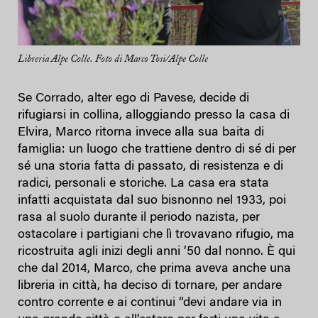
Libreria Alpe Colle. Foto di Marco Tosi/Alpe Colle
Se Corrado, alter ego di Pavese, decide di
rifugiarsi in collina, alloggiando presso la casa di
Elvira, Marco ritorna invece alla sua baita di
famiglia: un luogo che trattiene dentro di sé di per
sé una storia fatta di passato, di resistenza e di
radici, personali e storiche. La casa era stata
infatti acquistata dal suo bisnonno nel 1933, poi
rasa al suolo durante il periodo nazista, per
ostacolare i partigiani che lì trovavano rifugio, ma
ricostruita agli inizi degli anni ’50 dal nonno. È qui
che dal 2014, Marco, che prima aveva anche una
libreria in città, ha deciso di tornare, per andare
contro corrente e ai continui “devi andare via in