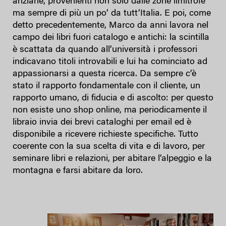
anziane, provenienti non solo dalle zone limitrofe
ma sempre di più un po’ da tutt’Italia. E poi, come
detto precedentemente, Marco da anni lavora nel
campo dei libri fuori catalogo e antichi: la scintilla
è scattata da quando all’università i professori
indicavano titoli introvabili e lui ha cominciato ad
appassionarsi a questa ricerca. Da sempre c’è
stato il rapporto fondamentale con il cliente, un
rapporto umano, di fiducia e di ascolto: per questo
non esiste uno shop online, ma periodicamente il
libraio invia dei brevi cataloghi per email ed è
disponibile a ricevere richieste specifiche. Tutto
coerente con la sua scelta di vita e di lavoro, per
seminare libri e relazioni, per abitare l’alpeggio e la
montagna e farsi abitare da loro.