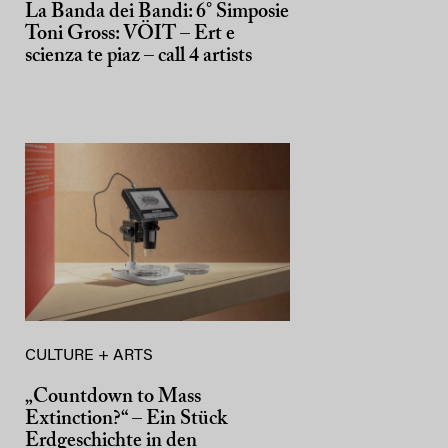
La Banda dei Bandi: 6° Simposie
Toni Gross: VÖIT – Ert e
scienza te piaz – call 4 artists
CULTURE + ARTS
„Countdown to Mass
Extinction?“ – Ein Stück
Erdgeschichte in den