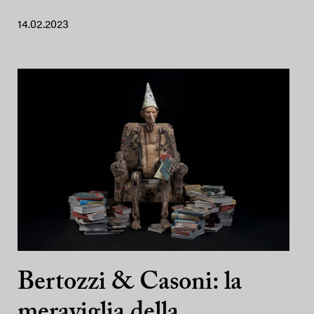
14.02.2023
Bertozzi & Casoni: la
meraviglia della