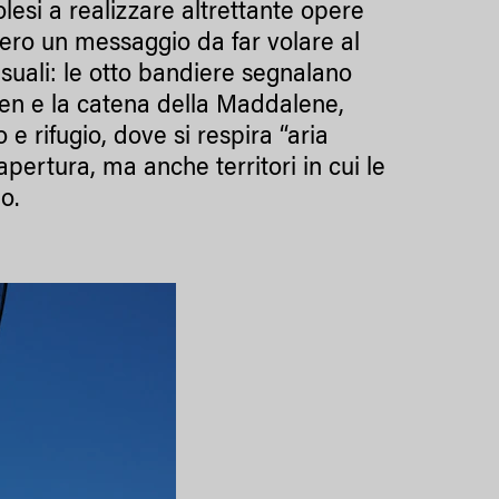
olesi a realizzare altrettante opere
sero un messaggio da far volare al
asuali: le otto bandiere segnalano
Roen e la catena della Maddalene,
e rifugio, dove si respira “aria
i apertura, ma anche territori in cui le
o.