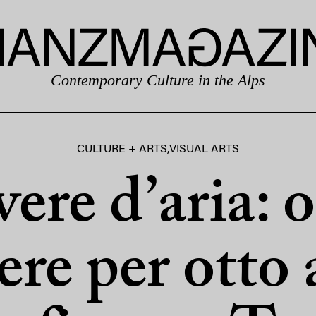
Contemporary Culture in the Alps
CULTURE + ARTS
,
VISUAL ARTS
ere d’aria: 
re per otto 