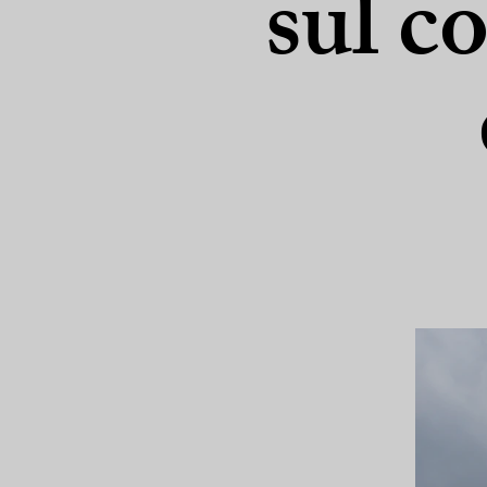
sul c