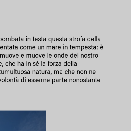
bombata in testa questa strofa della
esentata come un mare in tempesta: è
he smuove e muove le onde del nostro
, che ha in sé la forza della
a tumultuosa natura, ma che non ne
 volontà di esserne parte nonostante