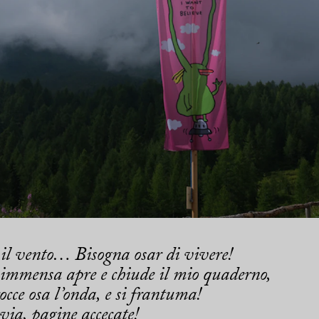
 il vento… Bisogna osar di vivere!
 immensa apre e chiude il mio quaderno,
rocce osa l’onda, e si frantuma!
via, pagine accecate!