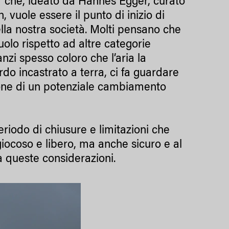
a” che, ideato da Hannes Egger, curato
vuole essere il punto di inizio di
lla nostra società. Molti pensano che
 ruolo rispetto ad altre categorie
nzi spesso coloro che l’aria la
do incastrato a terra, ci fa guardare
zione di un potenziale cambiamento
riodo di chiusure e limitazioni che
iocoso e libero, ma anche sicuro e al
a queste considerazioni.