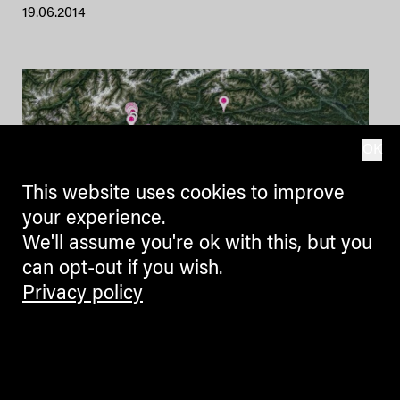
19.06.2014
OK
This website uses cookies to improve
your experience.
We'll assume you're ok with this, but you
can opt-out if you wish.
Privacy policy
Good Place, Bad
Place: la geografia