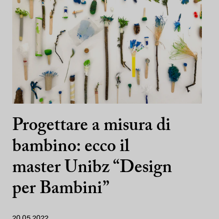
Progettare a misura di
bambino: ecco il
master Unibz “Design
per Bambini”
20.05.2022