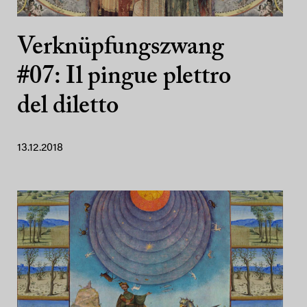
Verknüpfungszwang
#07: Il pingue plettro
del diletto
13.12.2018