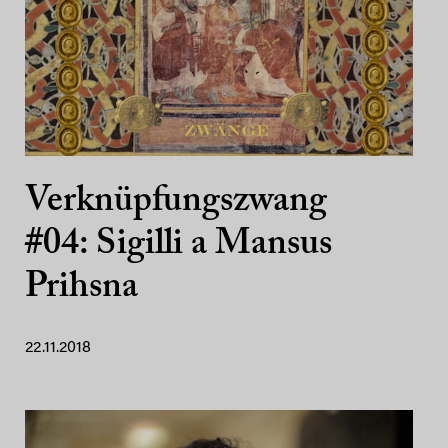
Verknüpfungszwang
#04: Sigilli a Mansus
Prihsna
22.11.2018