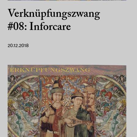
Verknüpfungszwang
#08: Inforcare
20.12.2018