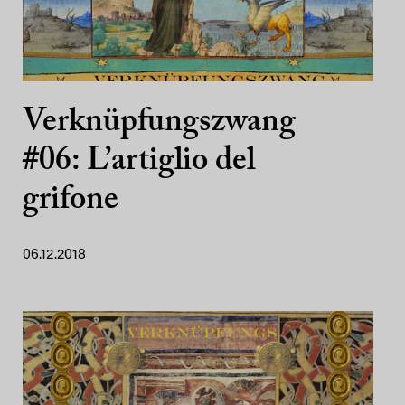
Verknüpfungszwang
#06: L’artiglio del
grifone
06.12.2018