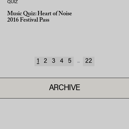
QUIZ
Music Quiz: Heart of Noise
2016 Festival Pass
1
2
3
4
5
22
...
ARCHIVE