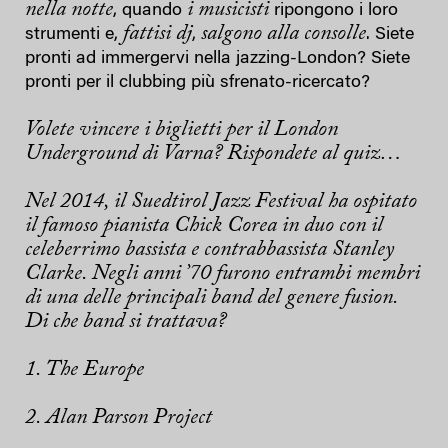
nella notte
i musicisti
, quando
ripongono i loro
fattisi dj
salgono alla consolle
strumenti e,
,
. Siete
pronti ad immergervi nella jazzing-London? Siete
pronti per il clubbing più sfrenato-ricercato?
Volete vincere i biglietti per il London
Underground di Varna? Rispondete al quiz…
Nel 2014, il Suedtirol Jazz Festival ha ospitato
il famoso pianista Chick Corea in duo con il
celeberrimo bassista e contrabbassista Stanley
Clarke. Negli anni ’70 furono entrambi membri
di una delle principali band del genere fusion.
Di che band si trattava?
1. The Europe
2. Alan Parson Project