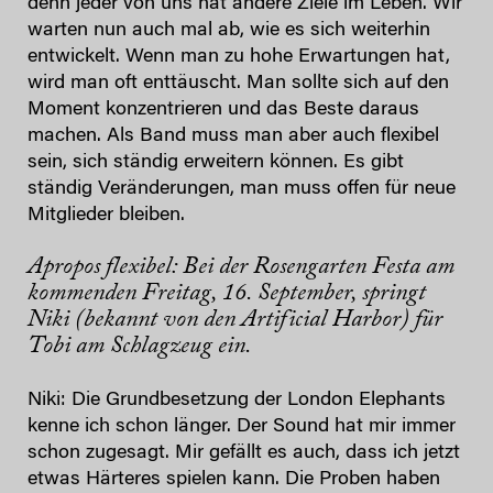
denn jeder von uns hat andere Ziele im Leben. Wir
warten nun auch mal ab, wie es sich weiterhin
entwickelt. Wenn man zu hohe Erwartungen hat,
wird man oft enttäuscht. Man sollte sich auf den
Moment konzentrieren und das Beste daraus
machen. Als Band muss man aber auch flexibel
sein, sich ständig erweitern können. Es gibt
ständig Veränderungen, man muss offen für neue
Mitglieder bleiben.
Apropos flexibel: Bei der Rosengarten Festa am
kommenden Freitag, 16. September, springt
Niki (bekannt von den Artificial Harbor) für
Tobi am Schlagzeug ein.
Niki: Die Grundbesetzung der London Elephants
kenne ich schon länger. Der Sound hat mir immer
schon zugesagt. Mir gefällt es auch, dass ich jetzt
etwas Härteres spielen kann. Die Proben haben