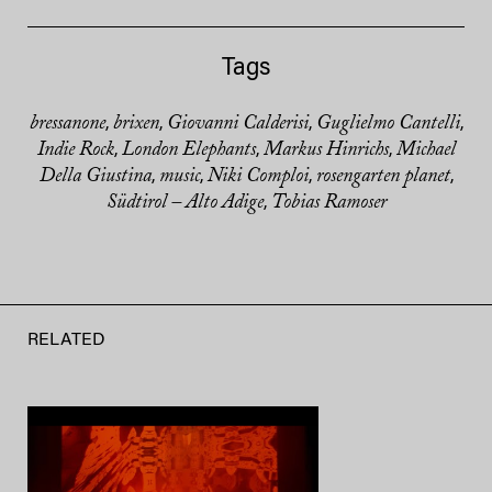
Tags
bressanone
brixen
Giovanni Calderisi
Guglielmo Cantelli
,
,
,
,
Indie Rock
London Elephants
Markus Hinrichs
Michael
,
,
,
Della Giustina
music
Niki Comploi
rosengarten planet
,
,
,
,
Südtirol – Alto Adige
Tobias Ramoser
,
RELATED