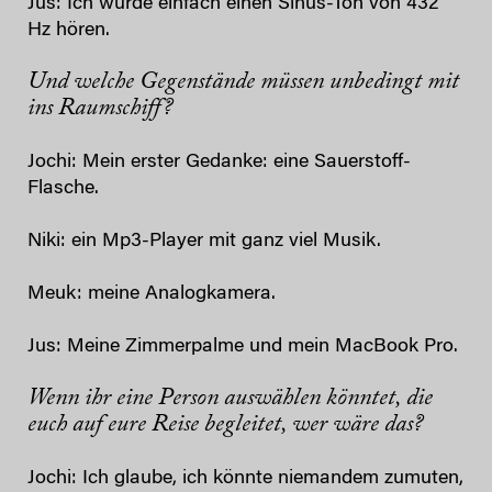
Jus: Ich würde einfach einen Sinus-Ton von 432
Hz hören.
Und welche Gegenstände müssen unbedingt mit
ins Raumschiff?
Jochi: Mein erster Gedanke: eine Sauerstoff-
Flasche.
Niki: ein Mp3-Player mit ganz viel Musik.
Meuk: meine Analogkamera.
Jus: Meine Zimmerpalme und mein MacBook Pro.
Wenn ihr eine Person auswählen könntet, die
euch auf eure Reise begleitet, wer wäre das?
Jochi: Ich glaube, ich könnte niemandem zumuten,