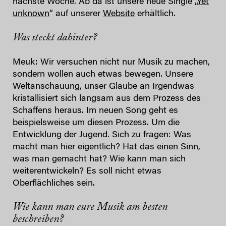
nächste Woche. Ab da ist unsere neue Single „
Yet
unknown
“ auf unserer
Website
erhältlich.
Was steckt dahinter?
Meuk: Wir versuchen nicht nur Musik zu machen,
sondern wollen auch etwas bewegen. Unsere
Weltanschauung, unser Glaube an Irgendwas
kristallisiert sich langsam aus dem Prozess des
Schaffens heraus. Im neuen Song geht es
beispielsweise um diesen Prozess. Um die
Entwicklung der Jugend. Sich zu fragen: Was
macht man hier eigentlich? Hat das einen Sinn,
was man gemacht hat? Wie kann man sich
weiterentwickeln? Es soll nicht etwas
Oberflächliches sein.
Wie kann man eure Musik am besten
beschreiben?