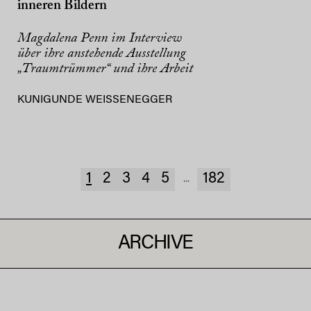
inneren Bildern
Magdalena Penn im Interview
über ihre anstehende Ausstellung
„Traumtrümmer“ und ihre Arbeit
KUNIGUNDE WEISSENEGGER
1
2
3
4
5
182
...
ARCHIVE