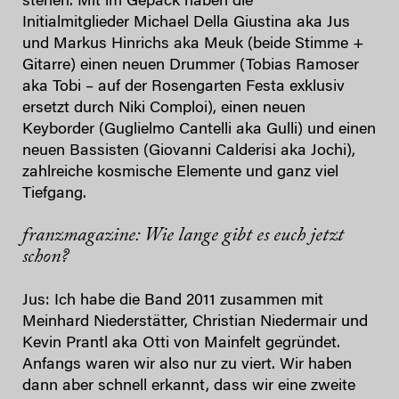
stehen. Mit im Gepäck haben die
Initialmitglieder Michael Della Giustina aka Jus
und Markus Hinrichs aka Meuk (beide Stimme +
Gitarre) einen neuen Drummer (Tobias Ramoser
aka Tobi – auf der Rosengarten Festa exklusiv
ersetzt durch Niki Comploi), einen neuen
Keyborder (Guglielmo Cantelli aka Gulli) und einen
neuen Bassisten (Giovanni Calderisi aka Jochi),
zahlreiche kosmische Elemente und ganz viel
Tiefgang.
franzmagazine: Wie lange gibt es euch jetzt
schon?
Jus: Ich habe die Band 2011 zusammen mit
Meinhard Niederstätter, Christian Niedermair und
Kevin Prantl aka Otti von Mainfelt gegründet.
Anfangs waren wir also nur zu viert. Wir haben
dann aber schnell erkannt, dass wir eine zweite