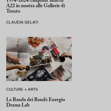
1974–2024: cinquant’anni di
A22 in mostra alle Gallerie di
Trento
CLAUDIA GELATI
CULTURE + ARTS
La Banda dei Bandi: Euregio
Drama Lab