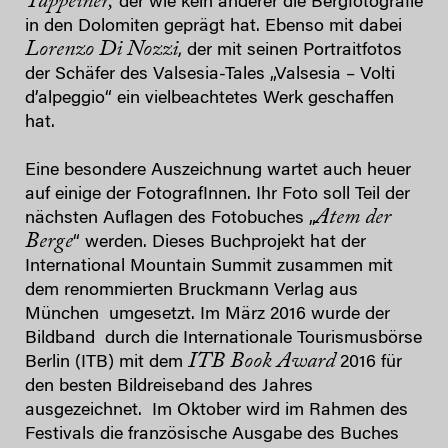
Tappeiner,
der wie kein anderer die Bergfotografie
in den Dolomiten geprägt hat. Ebenso mit dabei
Lorenzo Di Nozzi
, der mit seinen Portraitfotos
der Schäfer des Valsesia-Tales „Valsesia – Volti
d’alpeggio“ ein vielbeachtetes Werk geschaffen
hat.
Eine besondere Auszeichnung wartet auch heuer
auf einige der FotografInnen. Ihr Foto soll Teil der
Atem der
nächsten Auflagen des Fotobuches „
Berge
“ werden. Dieses Buchprojekt hat der
International Mountain Summit zusammen mit
dem renommierten Bruckmann Verlag aus
München umgesetzt. Im März 2016 wurde der
Bildband durch die Internationale Tourismusbörse
ITB Book Award
Berlin (ITB) mit dem
2016 für
den besten Bildreiseband des Jahres
ausgezeichnet. Im Oktober wird im Rahmen des
Festivals die französische Ausgabe des Buches