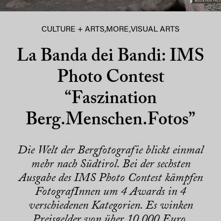
CULTURE + ARTS
,
MORE
,
VISUAL ARTS
La Banda dei Bandi: IMS
Photo Contest
“Faszination
Berg.Menschen.Fotos”
Die Welt der Bergfotografie blickt einmal
mehr nach Südtirol. Bei der sechsten
Ausgabe des IMS Photo Contest kämpfen
FotografInnen um 4 Awards in 4
verschiedenen Kategorien. Es winken
Preisgelder von über 10.000 Euro.