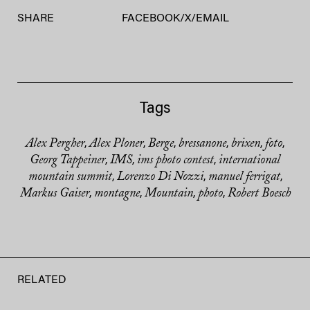
SHARE
FACEBOOK
/
X
/
EMAIL
Tags
Alex Pergher
Alex Ploner
Berge
bressanone
brixen
foto
,
,
,
,
,
,
Georg Tappeiner
IMS
ims photo contest
international
,
,
,
mountain summit
Lorenzo Di Nozzi
manuel ferrigat
,
,
,
Markus Gaiser
montagne
Mountain
photo
Robert Boesch
,
,
,
,
RELATED