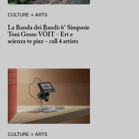
CULTURE + ARTS
La Banda dei Bandi: 6° Simposie
Toni Gross: VÖIT – Ert e
scienza te piaz – call 4 artists
CULTURE + ARTS