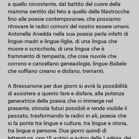
a quello circostante, dal battito del cuore della
mamma sentito dal feto a quello delle filastrocche
fino alle poesie contemporanee, che possiamo
ritrovare le radici comuni del nostro essere umani.
Antonella Anedda nella sua poesia parla infatti di
lingue-madri e lingue-figlie, di una lingua che
muore e scricchiola, di una lingua che è
frammento di tempesta, che crea nuvole che
corrono e cancellano geneaologie, lingue-Babele
che soffiano creano e disfano, tremanti.
A Bressanone per due giorni si avrà la possibilità
di assistere a questo fare e disfare, alla potenza
generatrice della poesia che ci immerge nel
presente, stimola futuri possibili e rende visibile il
passato, trasformando le radici in ali, poesia che
si fa ponte tra lingue e culture, tra lingue e storia,
tra lingue e persone. Due giorni quindi di
letteratura, con 15 autrici e autori della Ladinia, dei