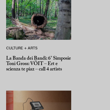
CULTURE + ARTS
La Banda dei Bandi: 6° Simposie
Toni Gross: VÖIT – Ert e
scienza te piaz – call 4 artists