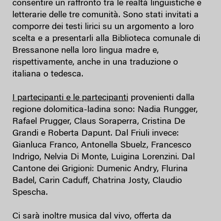
consentire un raffronto tra le realtà linguistiche e
letterarie delle tre comunità. Sono stati invitati a
comporre dei testi lirici su un argomento a loro
scelta e a presentarli alla Biblioteca comunale di
Bressanone nella loro lingua madre e,
rispettivamente, anche in una traduzione o
italiana o tedesca.
I partecipanti e le partecipanti
provenienti dalla
regione dolomitica-ladina sono: Nadia Rungger,
Rafael Prugger, Claus Soraperra, Cristina De
Grandi e Roberta Dapunt. Dal Friuli invece:
Gianluca Franco, Antonella Sbuelz, Francesco
Indrigo, Nelvia Di Monte, Luigina Lorenzini. Dal
Cantone dei Grigioni: Dumenic Andry, Flurina
Badel, Carin Caduff, Chatrina Josty, Claudio
Spescha.
Ci sarà inoltre musica dal vivo, offerta da