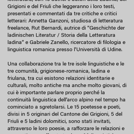
Grigioni e del Friuli che leggeranno i loro testi,
presentati e commentati da tre critiche e critici
letterari: Annetta Ganzoni, studiosa di letteratura
freelance, Rut Bernardi, autrice di “Geschichte der
ladinischen Literatur / Storia della Letteratura
ladina” e Gabriele Zanello, ricercatore di filologia e
linguistica romanica presso l’Università di Udine.
Una collaborazione tra le tre isole linguistiche e le
tre comunità, grigionese-romanica, ladina e
friulana, tra cui esistono relazioni identitarie e
culturali, molto antiche ma anche molto giovani, di
cui è importante parlare proprio perché la
continuità linguistica dell’arco alpino nel tempo ha
cominciato a sgretolarsi. Le 15 poetesse e poeti,
divisi in 5 originari del Cantone dei Grigioni, 5 del
Friuli e 5 ladini dolomitici, sono stati invitati,
attraverso le loro poesie, a rafforzare le relazioni e