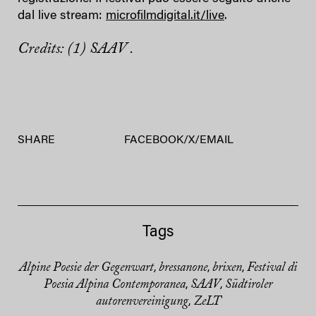
dal live stream:
microfilmdigital.it/live
.
Credits: (1) SAAV .
SHARE
FACEBOOK
/
X
/
EMAIL
Tags
Alpine Poesie der Gegenwart
bressanone
brixen
Festival di
,
,
,
Poesia Alpina Contemporanea
SAAV
Südtiroler
,
,
autorenvereinigung
ZeLT
,