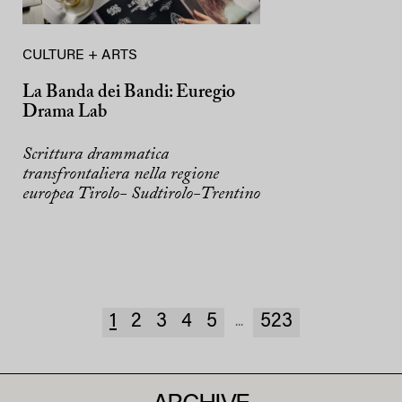
CULTURE + ARTS
La Banda dei Bandi: Euregio
Drama Lab
Scrittura drammatica
transfrontaliera nella regione
europea Tirolo- Sudtirolo-Trentino
1
2
3
4
5
523
...