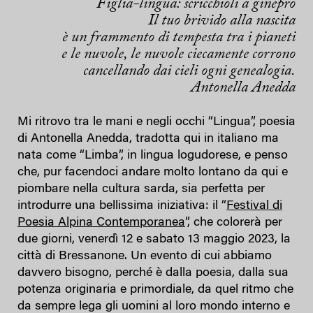
Figlia-lingua: scricchioli a ginepro
Il tuo brivido alla nascita
è un frammento di tempesta tra i pianeti
e le nuvole, le nuvole ciecamente corrono
cancellando dai cieli ogni genealogia.
Antonella Anedda
Mi ritrovo tra le mani e negli occhi “Lingua”, poesia
di Antonella Anedda, tradotta qui in italiano ma
nata come “Limba”, in lingua logudorese, e penso
che, pur facendoci andare molto lontano da qui e
piombare nella cultura sarda, sia perfetta per
introdurre una bellissima iniziativa: il “
Festival di
Poesia Alpina Contemporanea
”, che colorerà per
due giorni, venerdì 12 e sabato 13 maggio 2023, la
città di Bressanone. Un evento di cui abbiamo
davvero bisogno, perché è dalla poesia, dalla sua
potenza originaria e primordiale, da quel ritmo che
da sempre lega gli uomini al loro mondo interno e