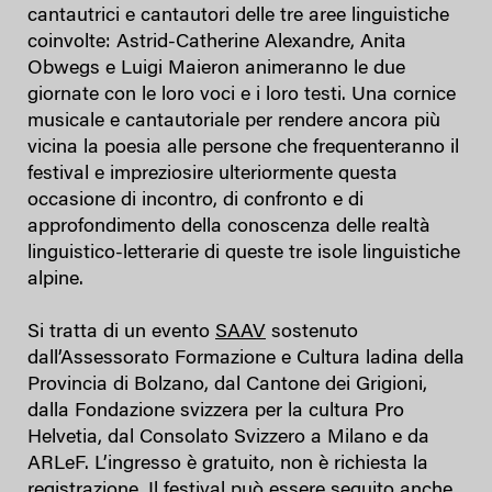
cantautrici e cantautori delle tre aree linguistiche
coinvolte: Astrid-Catherine Alexandre, Anita
Obwegs e Luigi Maieron animeranno le due
giornate con le loro voci e i loro testi. Una cornice
musicale e cantautoriale per rendere ancora più
vicina la poesia alle persone che frequenteranno il
festival e impreziosire ulteriormente questa
occasione di incontro, di confronto e di
approfondimento della conoscenza delle realtà
linguistico-letterarie di queste tre isole linguistiche
alpine.
Si tratta di un evento
SAAV
sostenuto
dall’Assessorato Formazione e Cultura ladina della
Provincia di Bolzano, dal Cantone dei Grigioni,
dalla Fondazione svizzera per la cultura Pro
Helvetia, dal Consolato Svizzero a Milano e da
ARLeF. L’ingresso è gratuito, non è richiesta la
registrazione. Il festival può essere seguito anche