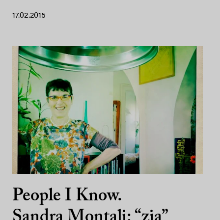
17.02.2015
People I Know.
Sandra Montali: “zia”