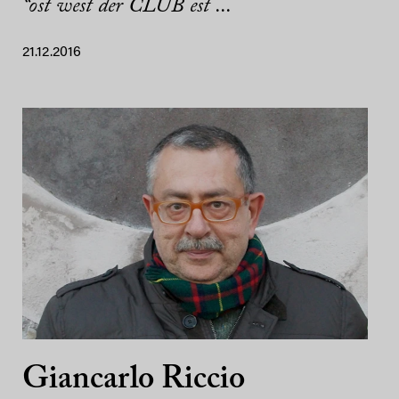
“ost west der CLUB est ...
21.12.2016
Giancarlo Riccio