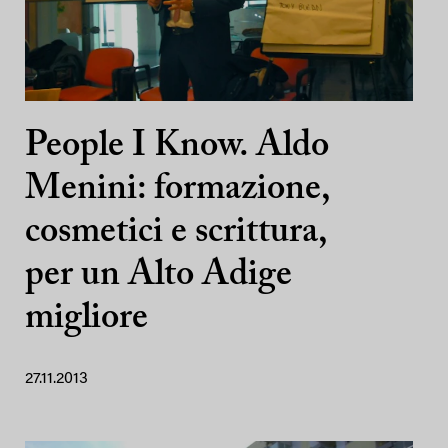
People I Know. Aldo
Menini: formazione,
cosmetici e scrittura,
per un Alto Adige
migliore
27.11.2013