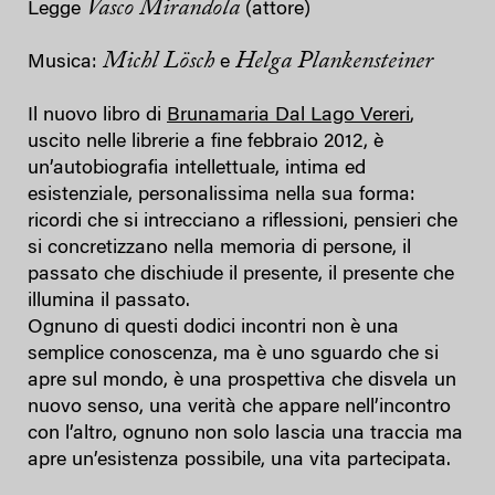
Vasco Mirandola
Legge
(attore)
Michl Lösch
Helga Plankensteiner
Musica:
e
Il nuovo libro di
Brunamaria Dal Lago Vereri
,
uscito nelle librerie a fine febbraio 2012, è
un’autobiografia intellettuale, intima ed
esistenziale, personalissima nella sua forma:
ricordi che si intrecciano a riflessioni, pensieri che
si concretizzano nella memoria di persone, il
passato che dischiude il presente, il presente che
illumina il passato.
Ognuno di questi dodici incontri non è una
semplice conoscenza, ma è uno sguardo che si
apre sul mondo, è una prospettiva che disvela un
nuovo senso, una verità che appare nell’incontro
con l’altro, ognuno non solo lascia una traccia ma
apre un’esistenza possibile, una vita partecipata.