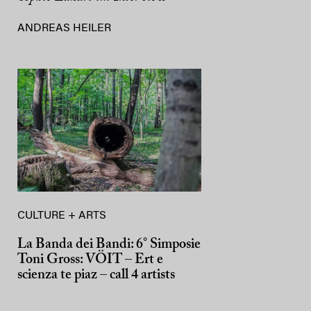
ANDREAS HEILER
CULTURE + ARTS
La Banda dei Bandi: 6° Simposie
Toni Gross: VÖIT – Ert e
scienza te piaz – call 4 artists