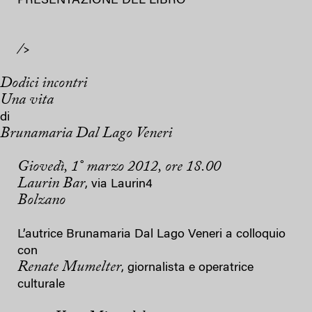
PRESENTAZIONE DEL LIBRO
/>
Dodici incontri
Una vita
di
Brunamaria Dal Lago Veneri
Giovedì, 1° marzo 2012, ore 18.00
Laurin Bar
, via Laurin4
Bolzano
L’autrice Brunamaria Dal Lago Veneri a colloquio
con
Renate Mumelter
, giornalista e operatrice
culturale