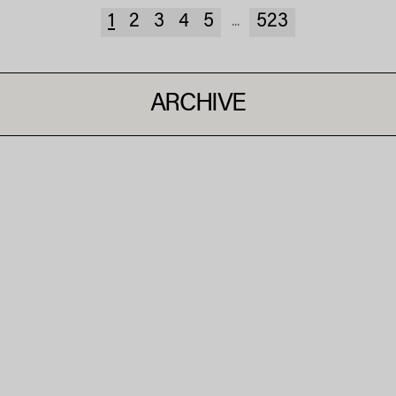
1
2
3
4
5
523
...
ARCHIVE