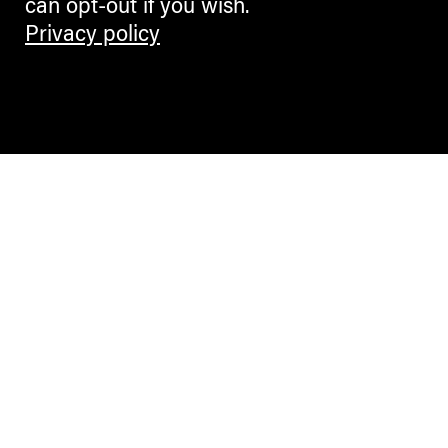
can opt-out if you wish.
Privacy policy
Contemporary Culture in the Alps