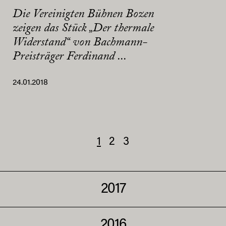
Die Vereinigten Bühnen Bozen
zeigen das Stück „Der thermale
Widerstand“ von Bachmann-
Preisträger Ferdinand ...
24.01.2018
1
2
3
2017
2016