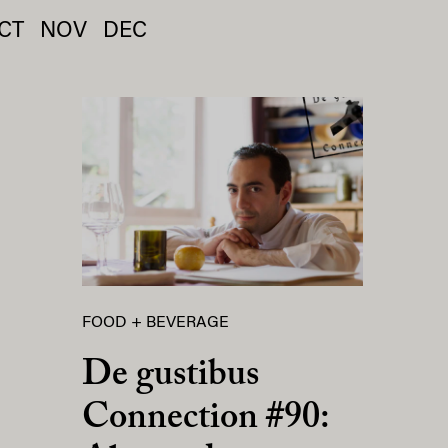
CT
NOV
DEC
FOOD + BEVERAGE
De gustibus
Connection #90: