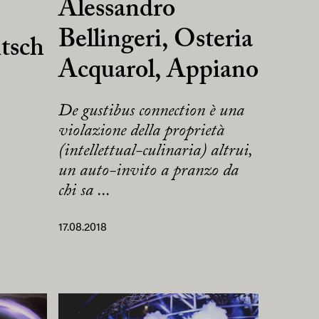
Alessandro
Bellingeri, Osteria
tsch
Acquarol, Appiano
De gustibus connection è una
violazione della proprietà
(intellettual-culinaria) altrui,
un auto-invito a pranzo da
chi sa ...
17.08.2018