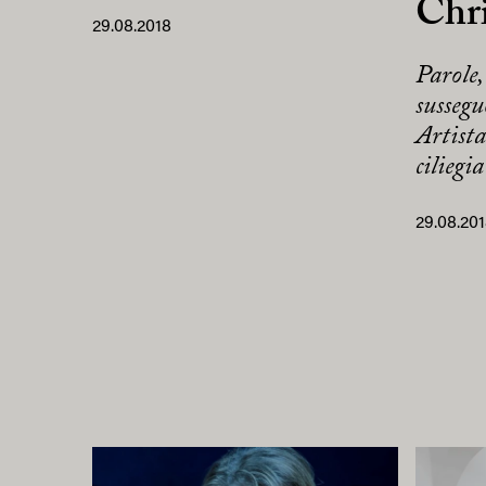
Chri
29.08.2018
Parole,
sussegu
Artista
ciliegia
29.08.20