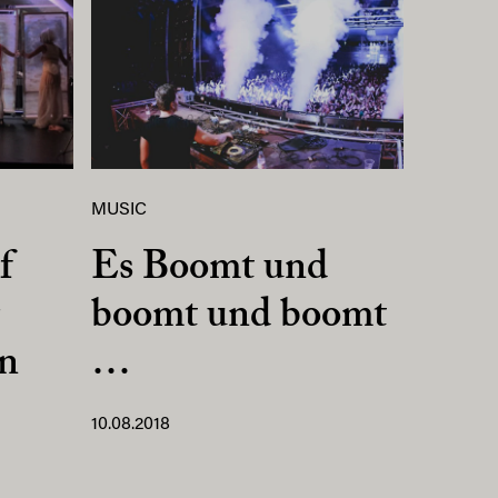
MUSIC
f
Es Boomt und
boomt und boomt
en
…
10.08.2018