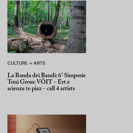
CULTURE + ARTS
La Banda dei Bandi: 6° Simposie
Toni Gross: VÖIT – Ert e
scienza te piaz – call 4 artists