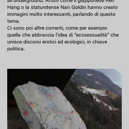
all’underground. Artisti come il giapponese Ren
Hang o la statunitense Nan Goldin hanno creato
immagini molto interessanti, parlando di questo
tema.
Ci sono poi altre correnti, come per esempio
quella che abbraccia l’idea di “ecosessualità” che
unisce discorsi erotici ed ecologici, in chiave
politica.