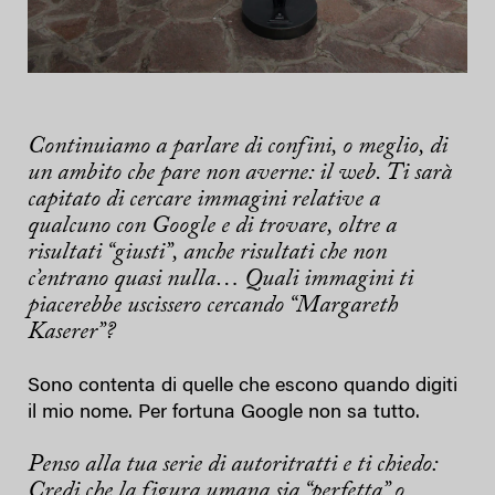
Continuiamo a parlare di confini, o meglio, di
un ambito che pare non averne: il web. Ti sarà
capitato di cercare immagini relative a
qualcuno con Google e di trovare, oltre a
risultati “giusti”, anche risultati che non
c’entrano quasi nulla… Quali immagini ti
piacerebbe uscissero cercando “Margareth
Kaserer”?
Sono contenta di quelle che escono quando digiti
il mio nome. Per fortuna Google non sa tutto.
Penso alla tua serie di autoritratti e ti chiedo:
Credi che la figura umana sia “perfetta” o