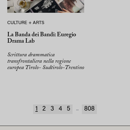
CULTURE + ARTS
La Banda dei Bandi: Euregio
Drama Lab
Scrittura drammatica
transfrontaliera nella regione
europea Tirolo- Sudtirolo-Trentino
1
2
3
4
5
808
...