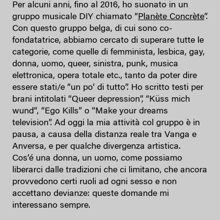
Per alcuni anni, fino al 2016, ho suonato in un
gruppo musicale DIY chiamato “
Planète Concrète
”.
Con questo gruppo belga, di cui sono co-
fondatatrice, abbiamo cercato di superare tutte le
categorie, come quelle di femminista, lesbica, gay,
donna, uomo, queer, sinistra, punk, musica
elettronica, opera totale etc., tanto da poter dire
essere stati/e “un po’ di tutto”. Ho scritto testi per
brani intitolati “Queer depression”, “Küss mich
wund“, “Ego Kills” o “Make your dreams
television”. Ad oggi la mia attività col gruppo è in
pausa, a causa della distanza reale tra Vanga e
Anversa, e per qualche divergenza artistica.
Cos’é una donna, un uomo, come possiamo
liberarci dalle tradizioni che ci limitano, che ancora
provvedono certi ruoli ad ogni sesso e non
accettano devianze: queste domande mi
interessano sempre.