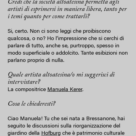
Credi che la società altoatesina permetta agli
artisti di esprimersi in maniera libera, tanto per
i temi quanto per come trattarli?
Si, certo. Non ci sono leggi che proibiscono
qualcosa, o no? Ho l’impressione che si cerchi di
parlare di tutto, anche se, purtroppo, spesso in
modo superficiale o addolcito. Tante esibizioni non
parlano proprio di nulla.
Quale artista altoatesina/o mi suggerisci di
intervistare?
La compositrice
Manuela Kerer
.
Cosa le chiederesti?
Ciao Manuela! Tu che sei nata a Bressanone, hai
seguito le discussioni sulla riorganizzazione del
giardino della
Hofburg
che è patrimonio culturale