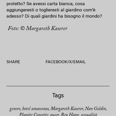
protetto? Se avessi carta bianca, cosa
aggiungeresti o toglieresti al giardino com‘è
adesso? Di quali giardini ha bisogno il mondo?
Foto: © Margareth Kaserer
SHARE
FACEBOOK
/
X
/
EMAIL
Tags
genere
hotel amazonas
Margareth Kaserer
Nan Goldin
,
,
,
,
Planète Concrète
queer
Ren Hang
sessualità
,
,
,