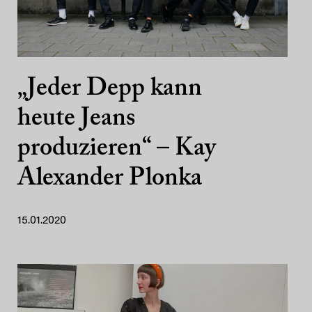
„Jeder Depp kann
heute Jeans
produzieren“ – Kay
Alexander Plonka
15.01.2020