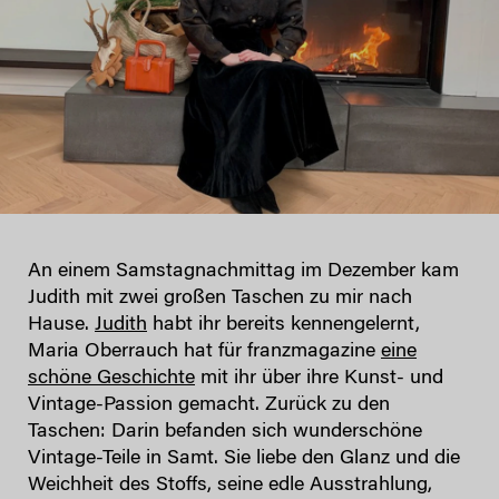
An einem Samstagnachmittag im Dezember kam
Judith mit zwei großen Taschen zu mir nach
Hause.
Judith
habt ihr bereits kennengelernt,
Maria Oberrauch hat für franzmagazine
eine
schöne Geschichte
mit ihr über ihre Kunst- und
Vintage-Passion gemacht. Zurück zu den
Taschen: Darin befanden sich wunderschöne
Vintage-Teile in Samt. Sie liebe den Glanz und die
Weichheit des Stoffs, seine edle Ausstrahlung,