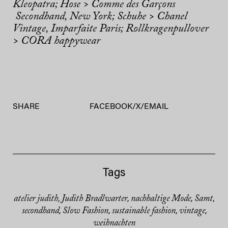
Kleopatra; Hose > Comme des Garçons
Secondhand, New York; Schuhe > Chanel
Vintage, Imparfaite Paris; Rollkragenpullover
> CORA happywear
SHARE
FACEBOOK
/
X
/
EMAIL
Tags
atelier judith
Judith Bradlwarter
nachhaltige Mode
Samt
,
,
,
,
secondhand
Slow Fashion
sustainable fashion
vintage
,
,
,
,
weihnachten