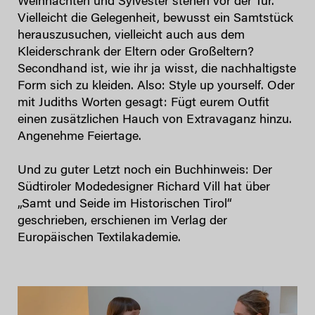
Weihnachten und Sylvester stehen vor der Tür.
Vielleicht die Gelegenheit, bewusst ein Samtstück
herauszusuchen, vielleicht auch aus dem
Kleiderschrank der Eltern oder Großeltern?
Secondhand ist, wie ihr ja wisst, die nachhaltigste
Form sich zu kleiden. Also: Style up yourself. Oder
mit Judiths Worten gesagt: Fügt eurem Outfit
einen zusätzlichen Hauch von Extravaganz hinzu.
Angenehme Feiertage.
Und zu guter Letzt noch ein Buchhinweis: Der
Südtiroler Modedesigner Richard Vill hat über
„Samt und Seide im Historischen Tirol“
geschrieben, erschienen im Verlag der
Europäischen Textilakademie.