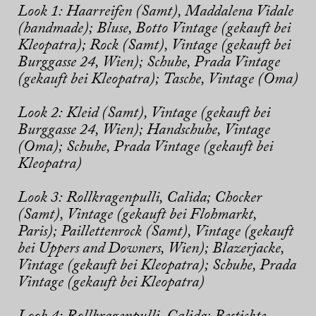
Look 1:
Haarreifen (Samt), Maddalena Vidale
(handmade);
Bluse, Botto Vintage (gekauft bei
Kleopatra);
Rock (Samt), Vintage (gekauft bei
Burggasse 24, Wien);
Schuhe, Prada Vintage
(gekauft bei Kleopatra);
Tasche, Vintage (Oma)
L
ook 2:
Kleid (Samt), Vintage (gekauft bei
Burggasse 24, Wien);
Handschuhe, Vintage
(Oma);
Schuhe, Prada Vintage (gekauft bei
Kleopatra)
Look 3:
Rollkragenpulli, Calida;
Chocker
(Samt), Vintage (gekauft bei Flohmarkt,
Paris);
Paillettenrock (Samt), Vintage (gekauft
bei Uppers and Downers, Wien);
Blazerjacke,
Vintage (gekauft bei Kleopatra);
Schuhe, Prada
Vintage (gekauft bei Kleopatra)