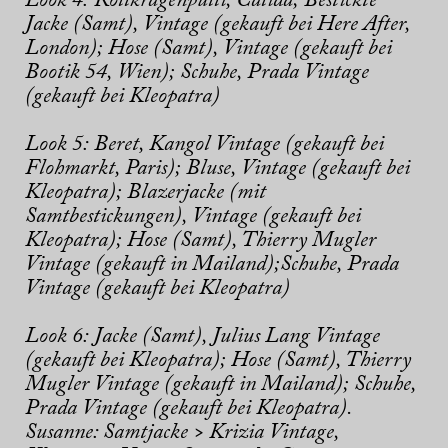
Look 4:
Rollkragenpulli, Calida;
Bestickte
Jacke (Samt), Vintage (gekauft bei Here After,
London);
Hose (Samt), Vintage (gekauft bei
Bootik 54, Wien);
Schuhe, Prada Vintage
(gekauft bei Kleopatra)
Look 5:
Beret, Kangol Vintage (gekauft bei
Flohmarkt, Paris);
Bluse, Vintage (gekauft bei
Kleopatra);
Blazerjacke (mit
Samtbestickungen), Vintage (gekauft bei
Kleopatra);
Hose (Samt), Thierry Mugler
Vintage (gekauft in Mailand);
Schuhe, Prada
Vintage (gekauft bei Kleopatra)
Look 6:
Jacke (Samt), Julius Lang Vintage
(gekauft bei Kleopatra);
Hose (Samt), Thierry
Mugler Vintage (gekauft in Mailand);
Schuhe,
Prada Vintage (gekauft bei Kleopatra).
Susanne: Samtjacke > Krizia Vintage,