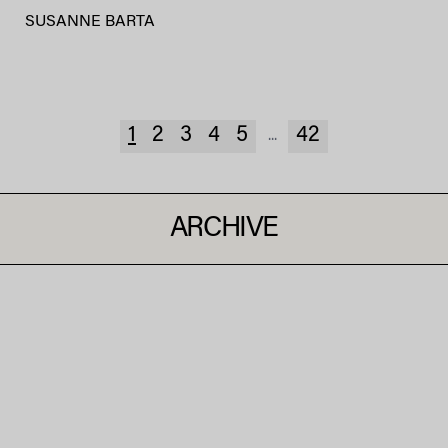
SUSANNE BARTA
1
2
3
4
5
42
...
ARCHIVE