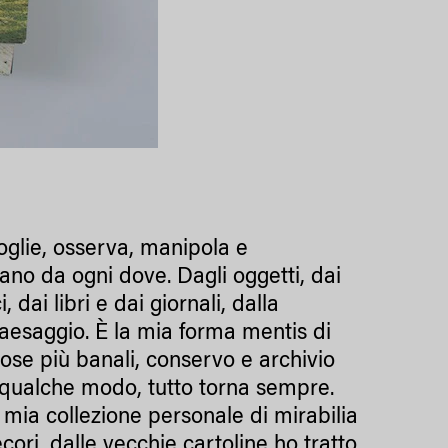
oglie, osserva, manipola e
ano da ogni dove. Dagli oggetti, dai
, dai libri e dai giornali, dalla
paesaggio. È la mia forma mentis di
cose più banali, conservo e archivio
n qualche modo, tutto torna sempre.
a mia collezione personale di mirabilia
ecori, dalle vecchie cartoline ho tratto