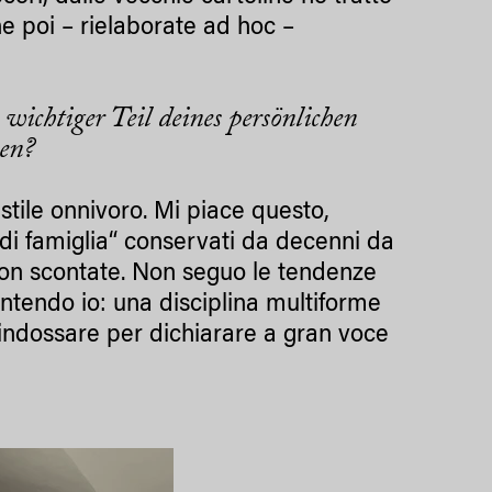
he poi – rielaborate ad hoc –
 wichtiger Teil deines persönlichen
ben?
stile onnivoro. Mi piace questo,
 “di famiglia“ conservati da decenni da
on scontate. Non seguo le tendenze
ntendo io: una disciplina multiforme
 indossare per dichiarare a gran voce