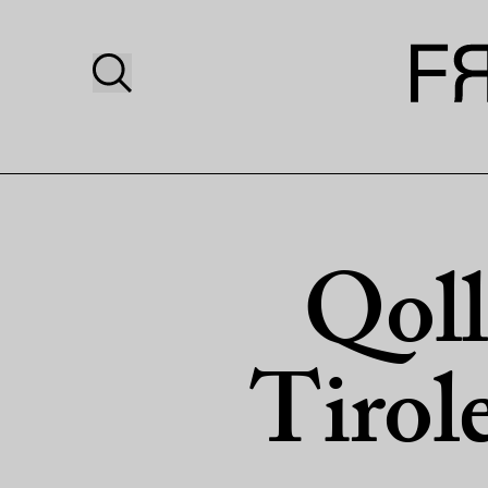
Qoll
Tirol