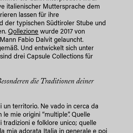
ive italienischer Muttersprache dem
ieren lassen für ihre
 der typischen Südtiroler Stube und
en.
Qollezione
wurde 2017 von
ann Fabio Dalvit gelauncht.
tgemäß. Und entwickelt sich unter
sind drei Capsule Collections für
Besonderen die Traditionen deiner
 un territorio. Ne vado in cerca da
e mie origini “multiple”. Quelle
tradizioni e folklore unico; quelle
lla mia adorata Italia in generale e poi