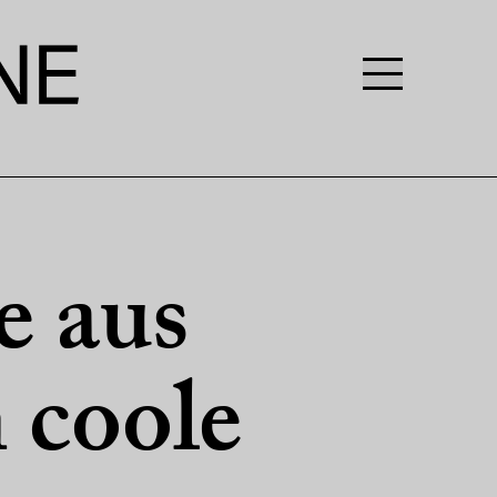
e aus
 coole