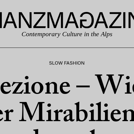
Contemporary Culture in the Alps
SLOW FASHION
ezione – Wi
er Mirabilien