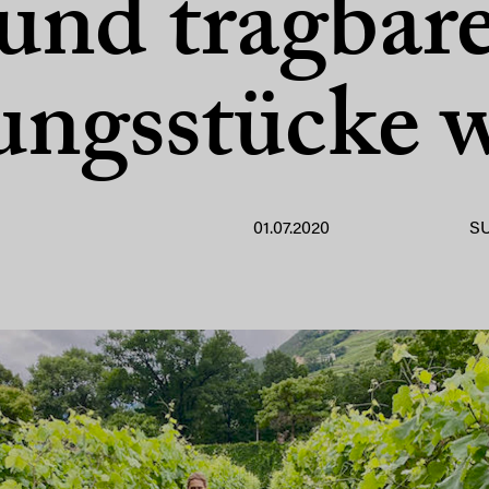
und tragbar
ungsstücke 
01.07.2020
S