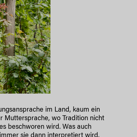
nungsansprache im Land, kaum ein
her Muttersprache, wo Tradition nicht
sses beschworen wird. Was auch
mer sie dann interpretiert wird.