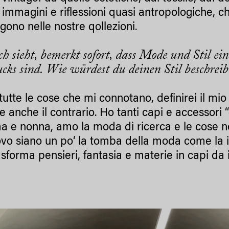
e immagini e riflessioni quasi antropologiche, c
gono nelle nostre qollezioni.
ch sieht, bemerkt sofort, dass Mode und Stil ein
cks sind. Wie würdest du deinen Stil beschrei
utte le cose che mi connotano, definirei il mio 
 e anche il contrario. Ho tanti capi e accessori
e nonna, amo la moda di ricerca e le cose n
ovo siano un po‘ la tomba della moda come la i
asforma pensieri, fantasia e materie in capi da