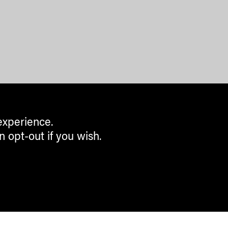
experience.
n opt-out if you wish.