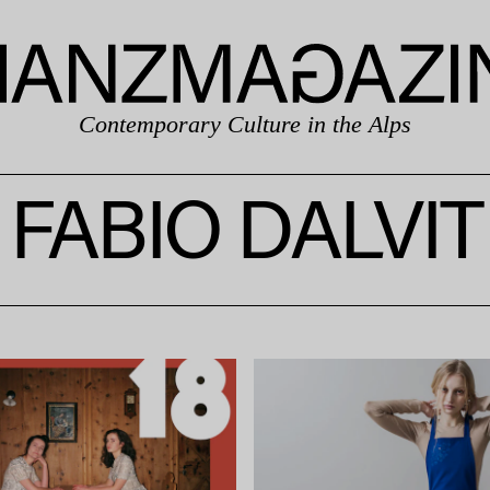
Contemporary Culture in the Alps
FABIO DALVIT