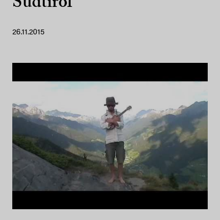
Südtirol
26.11.2015