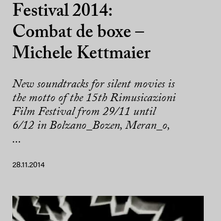
Festival 2014:
Combat de boxe –
Michele Kettmaier
New soundtracks for silent movies is
the motto of the 15th Rimusicazioni
Film Festival from 29/11 until
6/12 in Bolzano_Bozen, Meran_o,
...
28.11.2014