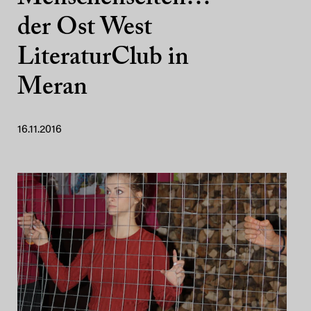
der Ost West
LiteraturClub in
Meran
16.11.2016