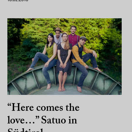
“Here comes the
love…” Satuo in