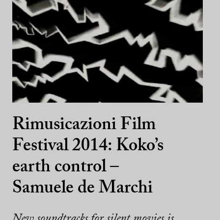
Rimusicazioni Film
Festival 2014: Koko’s
earth control –
Samuele de Marchi
New soundtracks for silent movies is