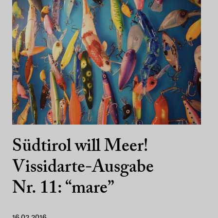
Südtirol will Meer!
Vissidarte-Ausgabe
Nr. 11: “mare”
16.02.2016