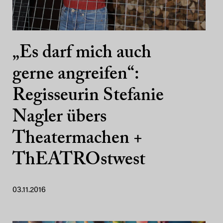
„Es darf mich auch
gerne angreifen“:
Regisseurin Stefanie
Nagler übers
Theatermachen +
ThEATROstwest
03.11.2016