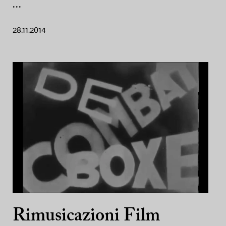
...
28.11.2014
Rimusicazioni Film