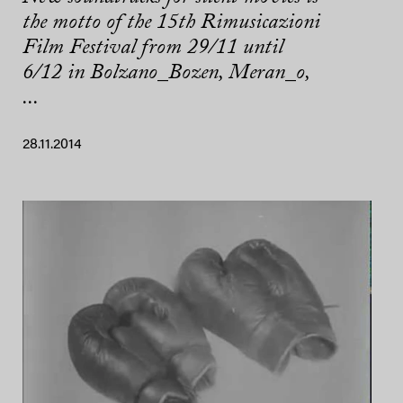
the motto of the 15th Rimusicazioni
Film Festival from 29/11 until
6/12 in Bolzano_Bozen, Meran_o,
...
28.11.2014