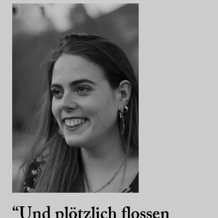
“Und plötzlich flossen