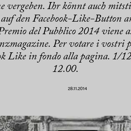
 vergeben. Ihr könnt auch mitst
h auf den Facebook-Like-Button a
 Premio del Pubblico 2014 viene as
nzmagazine. Per votare i vostri pre
ok Like in fondo alla pagina. 1
12.00.
28.11.2014