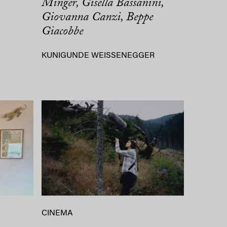
Minger, Gisella Bassanini,
Giovanna Canzi, Beppe
Giacobbe
KUNIGUNDE WEISSENEGGER
CINEMA