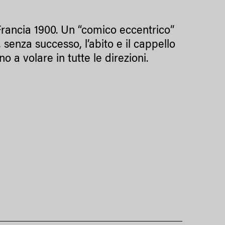
Francia 1900. Un “comico eccentrico”
 senza successo, l’abito e il cappello
o a volare in tutte le direzioni.