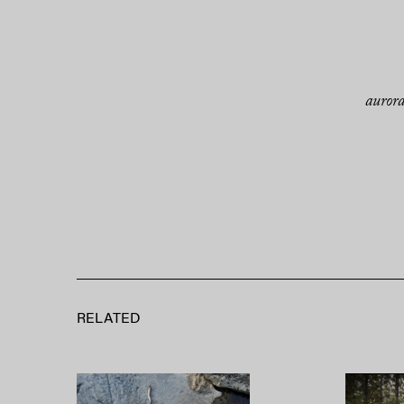
auror
RELATED