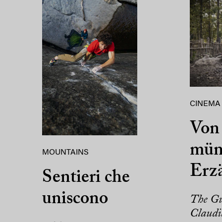
CINEMA
Von 
mün
MOUNTAINS
Erz
Sentieri che
uniscono
The Gu
Claudi