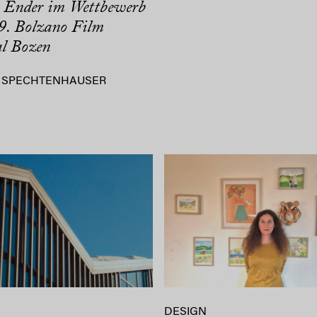
r Ender im Wettbewerb
9. Bolzano Film
al Bozen
 SPECHTENHAUSER
DESIGN