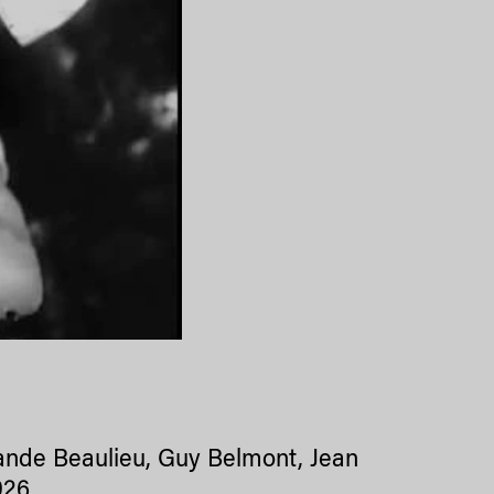
olande Beaulieu, Guy Belmont, Jean
926.