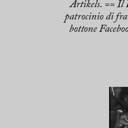
Artikels. == Il
patrocinio di fra
bottone Facebo