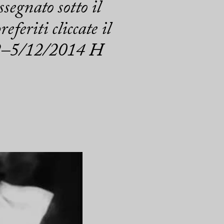
segnato sotto il
feriti cliccate il
/12–5/12/2014 H