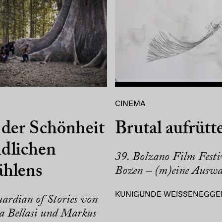
CINEMA
der Schönheit
Brutal aufrütt
dlichen
39. Bolzano Film Festi
ählens
Bozen – (m)eine Auswa
KUNIGUNDE WEISSENEGGE
ardian of Stories von
a Bellasi und Markus