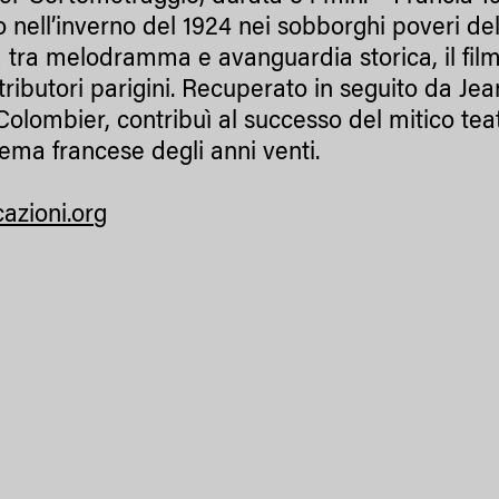
o nell’inverno del 1924 nei sobborghi poveri de
 tra melodramma e avanguardia storica, il film 
stributori parigini. Recuperato in seguito da J
Colombier, contribuì al successo del mitico tea
nema francese degli anni venti.
cazioni.org