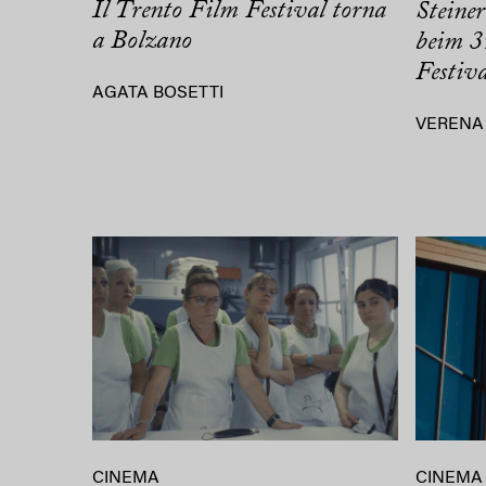
Il Trento Film Festival torna
Steine
a Bolzano
beim 3
Festiv
AGATA BOSETTI
VERENA
CINEMA
CINEMA