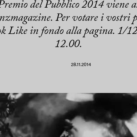
 Premio del Pubblico 2014 viene as
nzmagazine. Per votare i vostri pre
ok Like in fondo alla pagina. 1
12.00.
28.11.2014