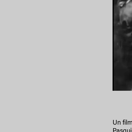
Un fil
Pasqui