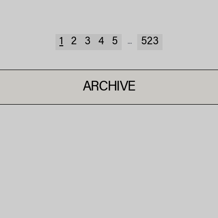
1
2
3
4
5
523
...
ARCHIVE