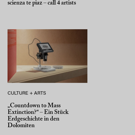
scienza te piaz – call 4 artists
CULTURE + ARTS
„Countdown to Mass
Extinction?“ – Ein Stück
Erdgeschichte in den
Dolomiten