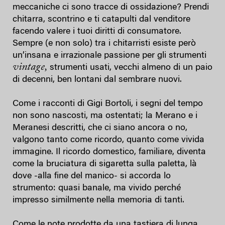
meccaniche ci sono tracce di ossidazione? Prendi
chitarra, scontrino e ti catapulti dal venditore
facendo valere i tuoi diritti di consumatore.
Sempre (e non solo) tra i chitarristi esiste però
un’insana e irrazionale passione per gli strumenti
vintage,
strumenti usati, vecchi almeno di un paio
di decenni, ben lontani dal sembrare nuovi.
Come i racconti di Gigi Bortoli, i segni del tempo
non sono nascosti, ma ostentati; la Merano e i
Meranesi descritti, che ci siano ancora o no,
valgono tanto come ricordo, quanto come vivida
immagine. Il ricordo domestico, familiare, diventa
come la bruciatura di sigaretta sulla paletta, là
dove -alla fine del manico- si accorda lo
strumento: quasi banale, ma vivido perché
impresso similmente nella memoria di tanti.
Come le note prodotte da una tastiera di lunga