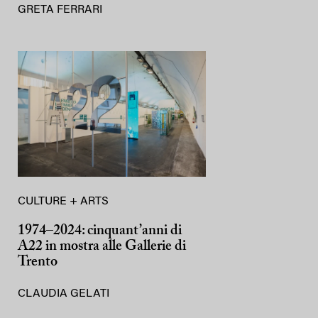
GRETA FERRARI
CULTURE + ARTS
1974–2024: cinquant’anni di
A22 in mostra alle Gallerie di
Trento
CLAUDIA GELATI