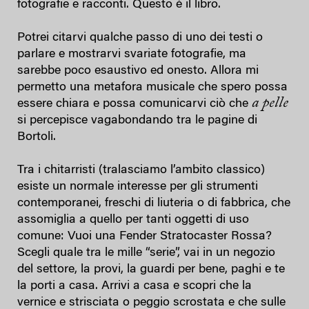
fotografie e racconti. Questo è il libro.
Potrei citarvi qualche passo di uno dei testi o
parlare e mostrarvi svariate fotografie, ma
sarebbe poco esaustivo ed onesto. Allora mi
permetto una metafora musicale che spero possa
a pelle
essere chiara e possa comunicarvi ciò che
si percepisce vagabondando tra le pagine di
Bortoli.
Tra i chitarristi (tralasciamo l’ambito classico)
esiste un normale interesse per gli strumenti
contemporanei, freschi di liuteria o di fabbrica, che
assomiglia a quello per tanti oggetti di uso
comune: Vuoi una Fender Stratocaster Rossa?
Scegli quale tra le mille “serie”, vai in un negozio
del settore, la provi, la guardi per bene, paghi e te
la porti a casa. Arrivi a casa e scopri che la
vernice e strisciata o peggio scrostata e che sulle