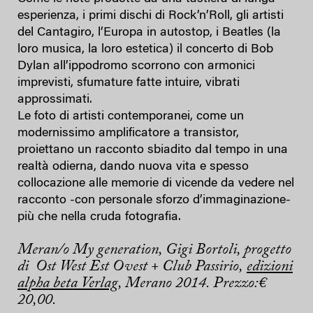
esperienza, i primi dischi di Rock’n’Roll, gli artisti
del Cantagiro, l’Europa in autostop, i Beatles (la
loro musica, la loro estetica) il concerto di Bob
Dylan all’ippodromo scorrono con armonici
imprevisti, sfumature fatte intuire, vibrati
approssimati.
Le foto di artisti contemporanei, come un
modernissimo amplificatore a transistor,
proiettano un racconto sbiadito dal tempo in una
realtà odierna, dando nuova vita e spesso
collocazione alle memorie di vicende da vedere nel
racconto -con personale sforzo d’immaginazione-
più che nella cruda fotografia.
Meran/o My generation
, Gigi Bortoli,
progetto
di Ost West Est Ovest + Club Passirio,
edizioni
alpha beta Verlag
, Merano 2014. Prezzo:€
20,00.