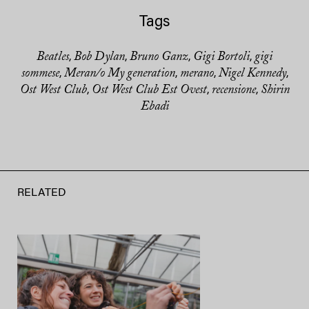
Tags
Beatles
Bob Dylan
Bruno Ganz
Gigi Bortoli
gigi
,
,
,
,
sommese
Meran/o My generation
merano
Nigel Kennedy
,
,
,
,
Ost West Club
Ost West Club Est Ovest
recensione
Shirin
,
,
,
Ebadi
RELATED