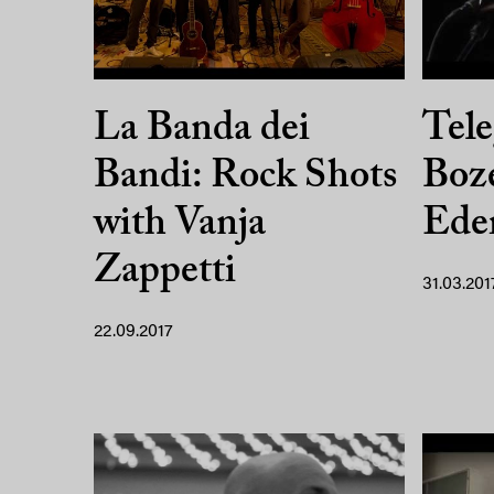
La Banda dei
Tel
Bandi: Rock Shots
Boz
with Vanja
Ede
Zappetti
31.03.201
22.09.2017