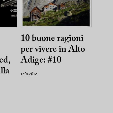
10 buone ragioni
per vivere in Alto
ed,
Adige: #10
lla
17.01.2012