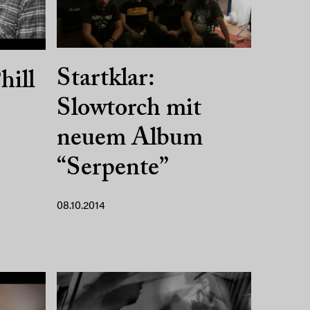
Startklar:
hill
Slowtorch mit
neuem Album
“Serpente”
08.10.2014