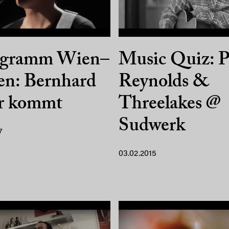
egramm Wien–
Music Quiz: P
en: Bernhard
Reynolds &
r kommt
Threelakes @
Sudwerk
7
03.02.2015