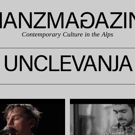
Contemporary Culture in the Alps
UNCLEVANJA