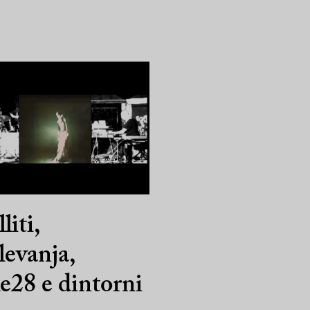
liti,
evanja,
e28 e dintorni