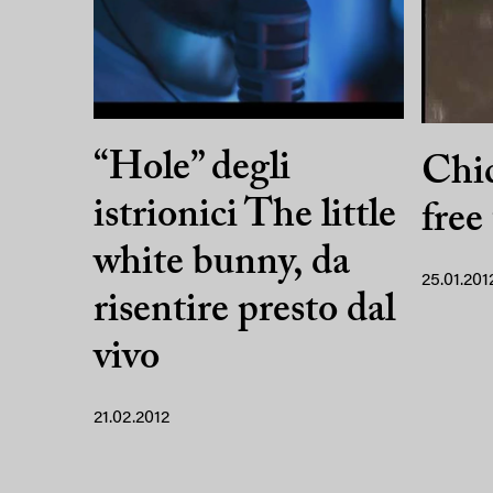
“Hole” degli
Chic
istrionici The little
free
white bunny, da
25.01.201
risentire presto dal
vivo
21.02.2012