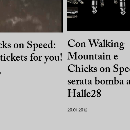
Con Walking
ks on Speed:
Mountain e
 tickets for you!
Chicks on Spe
2
serata bomba a
Halle28
20.01.2012