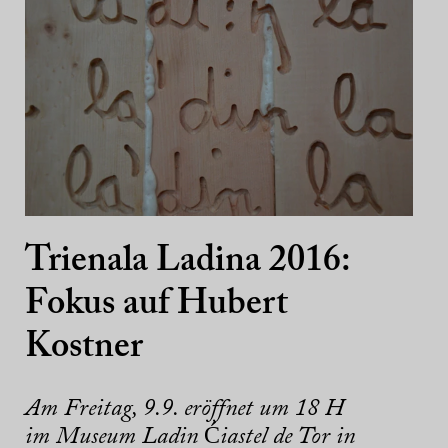
Trienala Ladina 2016:
Fokus auf Hubert
Kostner
Am Freitag, 9.9. eröffnet um 18 H
im Museum Ladin Ćiastel de Tor in