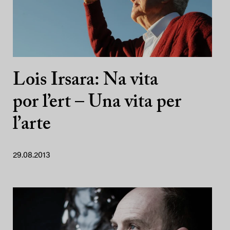
Lois Irsara: Na vita
por l’ert – Una vita per
l’arte
29.08.2013