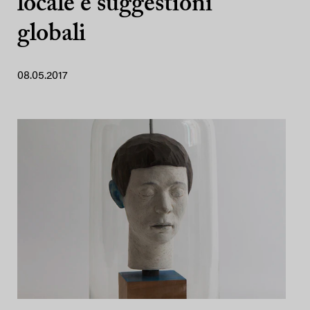
locale e suggestioni
globali
08.05.2017