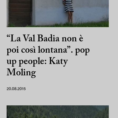
“La Val Badia non è
poi così lontana”. pop
up people: Katy
Moling
20.08.2015