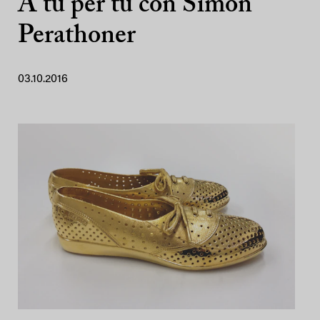
A tu per tu con Simon
Perathoner
03.10.2016